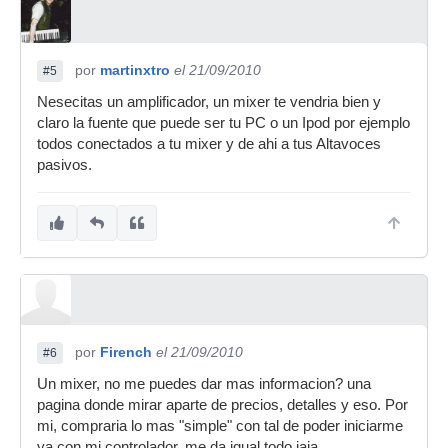
por
martinxtro
el 21/09/2010
#5
Nesecitas un amplificador, un mixer te vendria bien y
claro la fuente que puede ser tu PC o un Ipod por ejemplo
todos conectados a tu mixer y de ahi a tus Altavoces
pasivos.
por
Firench
el 21/09/2010
#6
Un mixer, no me puedes dar mas informacion? una
pagina donde mirar aparte de precios, detalles y eso. Por
mi, compraria lo mas "simple" con tal de poder iniciarme
ya con mi controlador, me da igual todo jaja