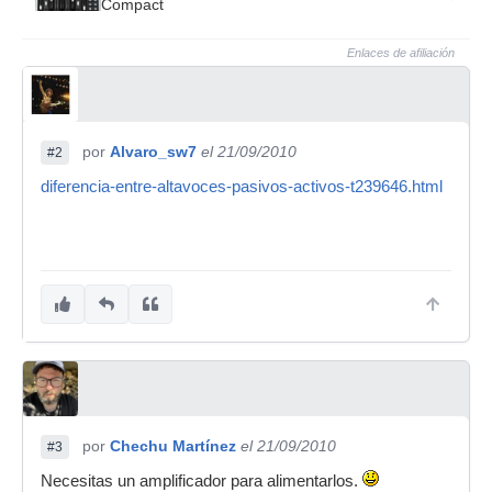
Compact
Enlaces de afiliación
por
Alvaro_sw7
el 21/09/2010
#2
diferencia-entre-altavoces-pasivos-activos-t239646.html
por
Chechu Martínez
el 21/09/2010
#3
Necesitas un amplificador para alimentarlos.