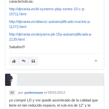
características:
http://djmania.es/ld-systems-play-series-15-c-p-
15711.html
http://djmania.es/altavoz-autoamplificado-mackie-p-
11272.html
http://djmania.es/akiyama-pb-15a-autoamplificada-p-
2139.html
Saludos!!!
por
yurtoncase
el 05/01/2012
#3
yo compré LD y me quedé asombrado de la calidad que
tiene en tan reducido espacio, el sub era de 12" y te