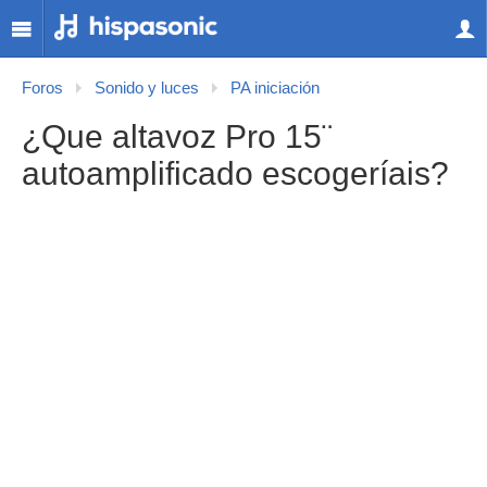
Foros
Sonido y luces
PA iniciación
¿Que altavoz Pro 15¨
autoamplificado escogeríais?