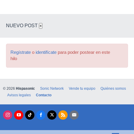
NUEVO POST
×
Regístrate
o
identifícate
para poder postear en este
hilo
© 2026
Hispasonic
Sonic Network
Vende tu equipo
Quiénes somos
Avisos legales
Contacto