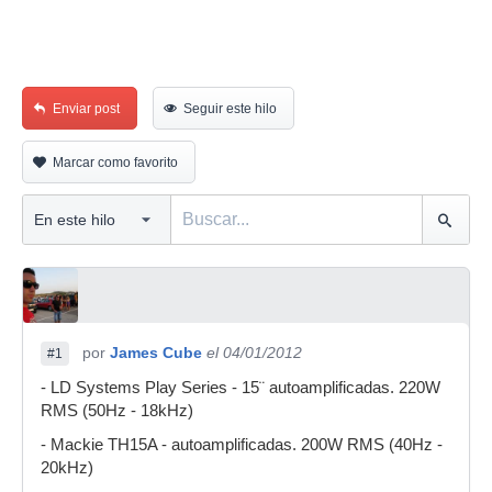
Enviar post
Seguir este hilo
Marcar como favorito
por
James Cube
el 04/01/2012
#1
- LD Systems Play Series - 15¨ autoamplificadas. 220W
RMS (50Hz - 18kHz)
- Mackie TH15A - autoamplificadas. 200W RMS (40Hz -
20kHz)