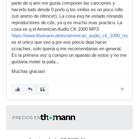
parte de q ami me gusta componer las canciones y
hacerlo todo desde 0 porlo q los vinilos es un poco rollo
(sin animo de ofencer). La cosa esq he estado mirando
reproductores de cds, ya q es mucho mas practico. La
cosa es q el American Audio CK 1000 MP3
https://www.thomann.de/es/american_audio_ck_1000_mp3.ht
es el unico que veo q por ese precio deja hacer
scraches, solo queria q me recomendarais en general.
Es la primera vez q compro un aparato de estos y no me
gustaria meter la pata...
Muchas gracias!
PRECIOS EN