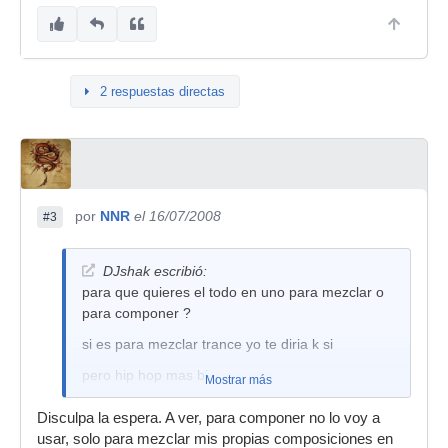
2 respuestas directas
por
NNR
el 16/07/2008
#3
DJshak escribió:
para que quieres el todo en uno para mezclar o
para componer ?
si es para mezclar trance yo te diria k si
pero hip hop mas bien no
Mostrar más
y si kieres hacer scratch porque dices vinilos un
Disculpa la espera. A ver, para componer no lo voy a
rollo ?
usar, solo para mezclar mis propias composiciones en