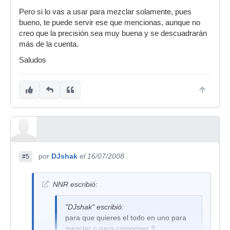
Pero si lo vas a usar para mezclar solamente, pues
bueno, te puede servir ese que mencionas, aunque no
creo que la precisión sea muy buena y se descuadrarán
más de la cuenta.
Saludos
por
DJshak
el 16/07/2008
#5
NNR escribió:
"DJshak" escribió:
para que quieres el todo en uno para
mezclar o para componer ?