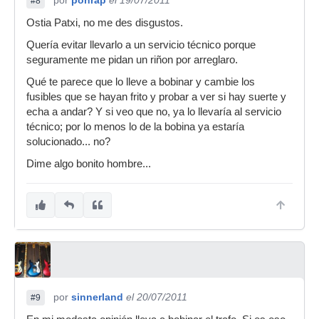
por
ponrap
el 19/07/2011
#8
Ostia Patxi, no me des disgustos.
Quería evitar llevarlo a un servicio técnico porque
seguramente me pidan un riñon por arreglaro.
Qué te parece que lo lleve a bobinar y cambie los
fusibles que se hayan frito y probar a ver si hay suerte y
echa a andar? Y si veo que no, ya lo llevaría al servicio
técnico; por lo menos lo de la bobina ya estaría
solucionado... no?
Dime algo bonito hombre...
por
sinnerland
el 20/07/2011
#9