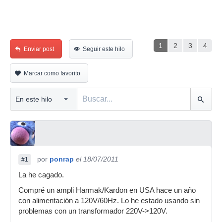
1
2
3
4
Enviar post
Seguir este hilo
Marcar como favorito
por
ponrap
el 18/07/2011
#1
La he cagado.
Compré un ampli Harmak/Kardon en USA hace un año
con alimentación a 120V/60Hz. Lo he estado usando sin
problemas con un transformador 220V->120V.