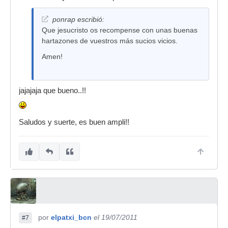
ponrap escribió:
Que jesucristo os recompense con unas buenas
hartazones de vuestros más sucios vicios.
Amen!
jajajaja que bueno..!!
Saludos y suerte, es buen ampli!!
por
elpatxi_bcn
el 19/07/2011
#7