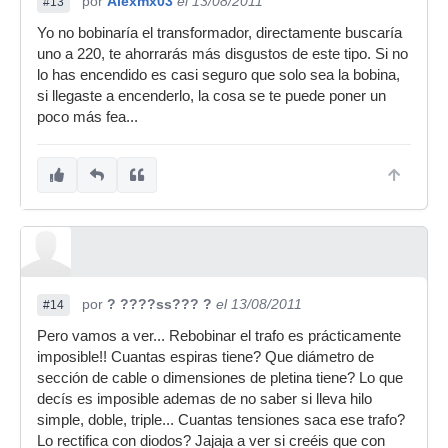
por
Alexmx03
el 13/08/2011
#13
Yo no bobinaría el transformador, directamente buscaría
uno a 220, te ahorrarás más disgustos de este tipo. Si no
lo has encendido es casi seguro que solo sea la bobina,
si llegaste a encenderlo, la cosa se te puede poner un
poco más fea...
por
? ????ss??? ?
el 13/08/2011
#14
Pero vamos a ver... Rebobinar el trafo es prácticamente
imposible!! Cuantas espiras tiene? Que diámetro de
sección de cable o dimensiones de pletina tiene? Lo que
decís es imposible ademas de no saber si lleva hilo
simple, doble, triple... Cuantas tensiones saca ese trafo?
Lo rectifica con diodos? Jajaja a ver si creéis que con