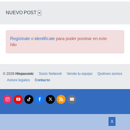
NUEVO POST
×
Regístrate
o
identifícate
para poder postear en este
hilo
© 2026
Hispasonic
Sonic Network
Vende tu equipo
Quiénes somos
Avisos legales
Contacto
X