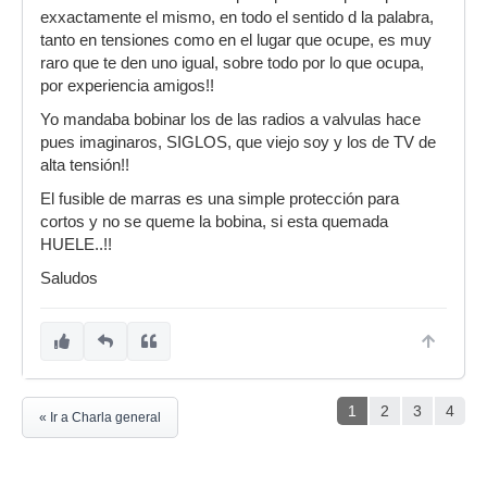
exxactamente el mismo, en todo el sentido d la palabra,
tanto en tensiones como en el lugar que ocupe, es muy
raro que te den uno igual, sobre todo por lo que ocupa,
por experiencia amigos!!
Yo mandaba bobinar los de las radios a valvulas hace
pues imaginaros, SIGLOS, que viejo soy y los de TV de
alta tensión!!
El fusible de marras es una simple protección para
cortos y no se queme la bobina, si esta quemada
HUELE..!!
Saludos
1
2
3
4
« Ir a Charla general