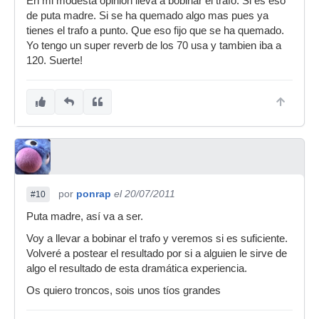
En mi modesta opinión lleva a bobinar el trafo. Si es eso
de puta madre. Si se ha quemado algo mas pues ya
tienes el trafo a punto. Que eso fijo que se ha quemado.
Yo tengo un super reverb de los 70 usa y tambien iba a
120. Suerte!
por
ponrap
el 20/07/2011
#10
Puta madre, así va a ser.
Voy a llevar a bobinar el trafo y veremos si es suficiente.
Volveré a postear el resultado por si a alguien le sirve de
algo el resultado de esta dramática experiencia.
Os quiero troncos, sois unos tíos grandes