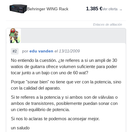
1.385 €
Behringer WING Rack
Ver oferta
→
Enlaces de afiliación
por
edu vanden
el 13/11/2009
#2
No entiendo la cuestión. ¿te refieres a si un ampli de 30
watios de guitarra ofrece volumen suficiente para poder
tocar junto a un bajo con uno de 60 wat?
Porque "sonar bien" no tiene que ver con la potencia, sino
con la calidad del aparato.
Si te refieres a la potencia y si ambos son de válvulas o
ambos de transistores, posiblemente puedan sonar con
un cierto equilibrio de potencia.
Si nos lo aclaras te podemos aconsejar mejor.
un saludo