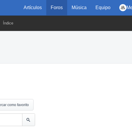
Artículos
Foros
Música
Equipo
Me
Índice
rcar como favorito