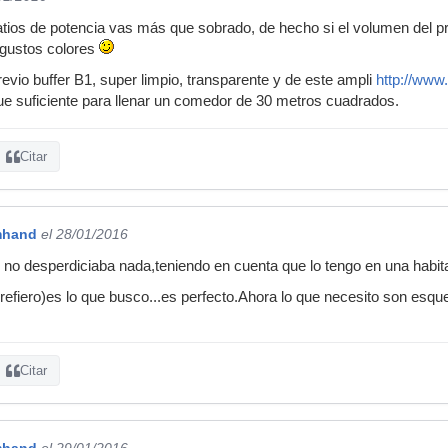
ios de potencia vas más que sobrado, de hecho si el volumen del pr
 gustos colores
revio buffer B1, super limpio, transparente y de este ampli
http://www
e suficiente para llenar un comedor de 30 metros cuadrados.
Citar
mhand
el 28/01/2016
no desperdiciaba nada,teniendo en cuenta que lo tengo en una habit
 refiero)es lo que busco...es perfecto.Ahora lo que necesito son esqu
Citar
mhand
el 29/01/2016