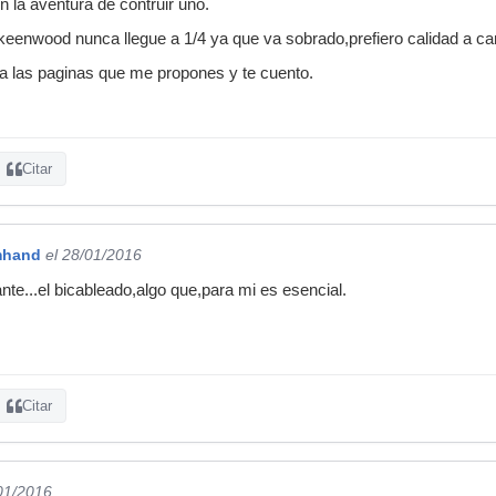
 la aventura de contruir uno.
keenwood nunca llegue a 1/4 ya que va sobrado,prefiero calidad a ca
a las paginas que me propones y te cuento.
Citar
mhand
el 28/01/2016
nte...el bicableado,algo que,para mi es esencial.
Citar
/01/2016