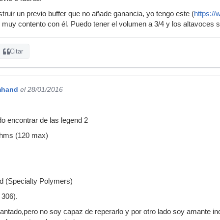
struir un previo buffer que no añade ganancia, yo tengo este (
https://
y muy contento con él. Puedo tener el volumen a 3/4 y los altavoces s
Citar
mhand
el 28/01/2016
do encontrar de las legend 2
 ohms (120 max)
m
id (Specialty Polymers)
 306).
antado,pero no soy capaz de reperarlo y por otro lado soy amante inc