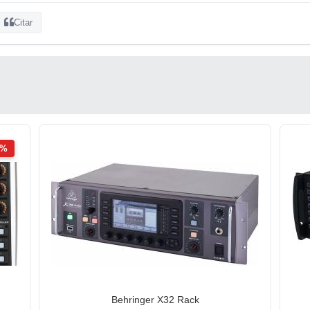
Citar
2%
Behringer X32 Rack