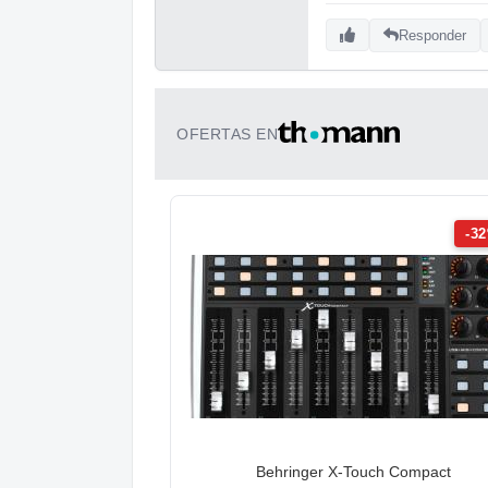
Responder
OFERTAS EN
-3
Behringer X-Touch Compact