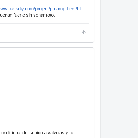
www.passdiy.com/project/preamplifiers/b1-
uenan fuerte sin sonar roto.
ondicional del sonido a valvulas y he