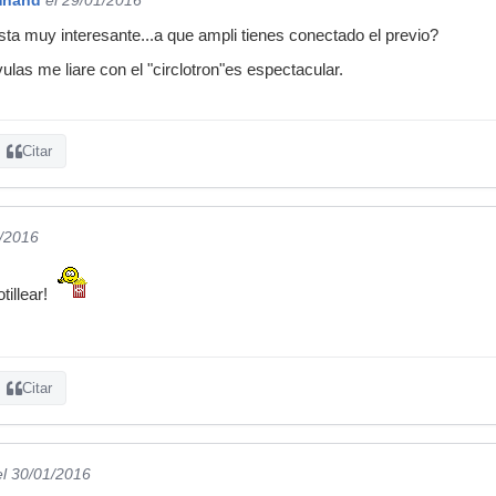
ta muy interesante...a que ampli tienes conectado el previo?
ulas me liare con el "circlotron"es espectacular.
Citar
1/2016
tillear!
Citar
el 30/01/2016