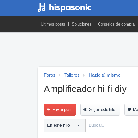
Últimos posts
Soluciones
Consejos de compra
Foros
Talleres
Hazlo tú mismo
Amplificador hi fi diy
Enviar post
Seguir este hilo
Ma