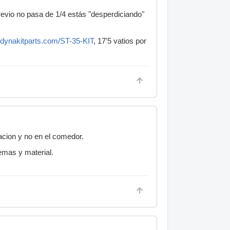
evio no pasa de 1/4 estás "desperdiciando"
.dynakitparts.com/ST-35-KIT
, 17'5 vatios por
acion y no en el comedor.
emas y material.