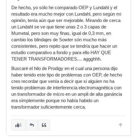
De hecho, yo sólo he comparado OEP y Lundahl y el
resultado era mucho mejor con Lundahl, pero según mi
opinión, tenía aún que ser mejorable. Mirando de cerca
un Lundahl se ve que tiene unas 2 o 3 capas de
Mumetal, pero son muy finas, igual de 0,3 mm, en
cambio los blindajes de Sowter són mucho más
consistentes, pero repito que se tendría que hacer un
estudio comparativo a fondo y para ello HAY QUE
TENER TRANSFORMADORES.... aggghhh.
Buscaré el hilo de Prodigy en el cual una persona dijo
haber tenido este tipo de problemas con OEP, de hecho
creo recordar que venía a decir que si alguien no ha
tenido problemas de interferencia electromagnética con
un transformador de micro en un ampli de alta ganáncia
era simplemente porque no había habido un
transformador suficientemente cerca.
1