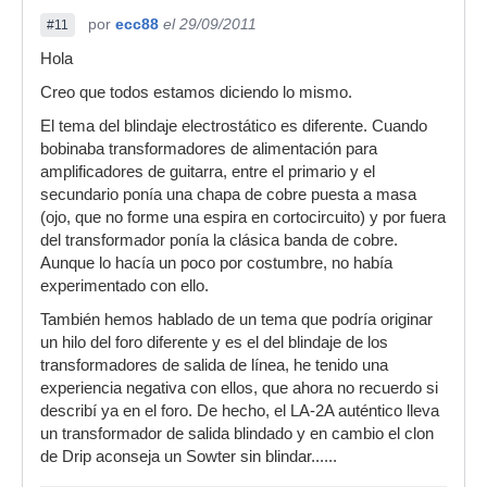
por
ecc88
el 29/09/2011
#11
Hola
Creo que todos estamos diciendo lo mismo.
El tema del blindaje electrostático es diferente. Cuando
bobinaba transformadores de alimentación para
amplificadores de guitarra, entre el primario y el
secundario ponía una chapa de cobre puesta a masa
(ojo, que no forme una espira en cortocircuito) y por fuera
del transformador ponía la clásica banda de cobre.
Aunque lo hacía un poco por costumbre, no había
experimentado con ello.
También hemos hablado de un tema que podría originar
un hilo del foro diferente y es el del blindaje de los
transformadores de salida de línea, he tenido una
experiencia negativa con ellos, que ahora no recuerdo si
describí ya en el foro. De hecho, el LA-2A auténtico lleva
un transformador de salida blindado y en cambio el clon
de Drip aconseja un Sowter sin blindar......