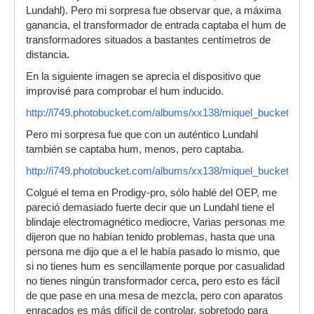
Lundahl). Pero mi sorpresa fue observar que, a máxima
ganancia, el transformador de entrada captaba el hum de
transformadores situados a bastantes centímetros de
distancia.
En la siguiente imagen se aprecia el dispositivo que
improvisé para comprobar el hum inducido.
http://i749.photobucket.com/albums/xx138/miquel_bucket/DSC
Pero mi sorpresa fue que con un auténtico Lundahl
también se captaba hum, menos, pero captaba.
http://i749.photobucket.com/albums/xx138/miquel_bucket/DSC
Colgué el tema en Prodigy-pro, sólo hablé del OEP, me
pareció demasiado fuerte decir que un Lundahl tiene el
blindaje electromagnético mediocre, Varias personas me
dijeron que no habían tenido problemas, hasta que una
persona me dijo que a el le había pasado lo mismo, que
si no tienes hum es sencillamente porque por casualidad
no tienes ningún transformador cerca, pero esto es fácil
de que pase en una mesa de mezcla, pero con aparatos
enracados es más difícil de controlar, sobretodo para