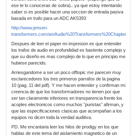
ese te lo conoceras de sobra).. ya que estoy intentando
saber si es posible hacer una seccion de entrada pasiva
basada en trafo para un ADC AK5393
http://www.jensen-
transformers.com/an/Audio%20Transformers%20Chapter.pdf
Despues de leer el paper mi impresion es que entender
los trafos de audio en profundidad es bastente complejo y
que su diseño es mas complejo de lo que en principio me
hubiese parecido.
Arriesgandome a ser un poco offtopic me parecen muy
esclarecedores los tres primeros parrafos de la pagina
10 (pag. 11 del pdf). Y me hacen entender y confirman mi
creencia de que los transformadores no tienen por que
ser tan claramente inferiores en transparencia frente los
acoples electronicos como muchos "puristas" afirman, y
que las especificaciones clasicas que acompañan a los
equipos no dicen toda la verdad auditiva.
PD. Me encantaria leer los hilos de prodigy en los que
hablas de este tema del aislamiento magnetico de un