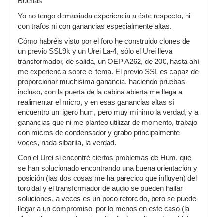
Buenas
Yo no tengo demasiada experiencia a éste respecto, ni
con trafos ni con ganancias especialmente altas.
Cómo habréis visto por el foro he construido clones de
un previo SSL9k y un Urei La-4, sólo el Urei lleva
transformador, de salida, un OEP A262, de 20€, hasta ahí
me experiencia sobre el tema. El previo SSL es capaz de
proporcionar muchisima ganancia, haciendo pruebas,
incluso, con la puerta de la cabina abierta me llega a
realimentar el micro, y en esas ganancias altas sí
encuentro un ligero hum, pero muy mínimo la verdad, y a
ganancias que ni me planteo utilizar de momento, trabajo
con micros de condensador y grabo principalmente
voces, nada sibarita, la verdad.
Con el Urei si encontré ciertos problemas de Hum, que
se han solucionado encontrando una buena orientación y
posición (las dos cosas me ha parecido que influyen) del
toroidal y el transformador de audio se pueden hallar
soluciones, a veces es un poco retorcido, pero se puede
llegar a un compromiso, por lo menos en este caso (la