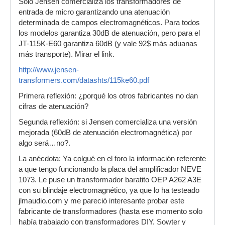
Solo Jensen comercializa los transformadores de
entrada de micro garantizando una atenuación
determinada de campos electromagnéticos. Para todos
los modelos garantiza 30dB de atenuación, pero para el
JT-115K-E60 garantiza 60dB (y vale 92$ más aduanas
más transporte). Mirar el link.
http://www.jensen-
transformers.com/datashts/115ke60.pdf
Primera reflexión: ¿porqué los otros fabricantes no dan
cifras de atenuación?
Segunda reflexión: si Jensen comercializa una versión
mejorada (60dB de atenuación electromagnética) por
algo será…no?.
La anécdota: Ya colgué en el foro la información referente
a que tengo funcionando la placa del amplificador NEVE
1073. Le puse un transformador baratito OEP A262 A3E
con su blindaje electromagnético, ya que lo ha testeado
jlmaudio.com y me pareció interesante probar este
fabricante de transformadores (hasta ese momento solo
había trabajado con transformadores DIY, Sowter y