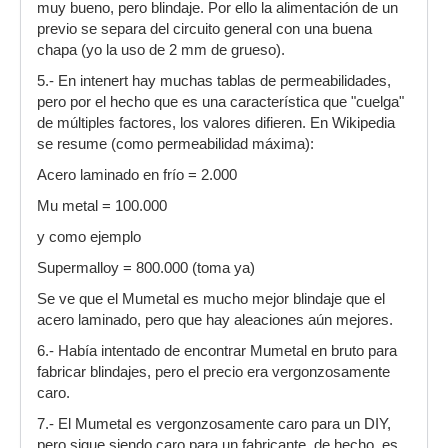
muy bueno, pero blindaje. Por ello la alimentación de un
previo se separa del circuito general con una buena
chapa (yo la uso de 2 mm de grueso).
5.- En intenert hay muchas tablas de permeabilidades,
pero por el hecho que es una característica que "cuelga"
de múltiples factores, los valores difieren. En Wikipedia
se resume (como permeabilidad máxima):
Acero laminado en frío = 2.000
Mu metal = 100.000
y como ejemplo
Supermalloy = 800.000 (toma ya)
Se ve que el Mumetal es mucho mejor blindaje que el
acero laminado, pero que hay aleaciones aún mejores.
6.- Había intentado de encontrar Mumetal en bruto para
fabricar blindajes, pero el precio era vergonzosamente
caro.
7.- El Mumetal es vergonzosamente caro para un DIY,
pero sigue siendo caro para un fabricante, de hecho, es