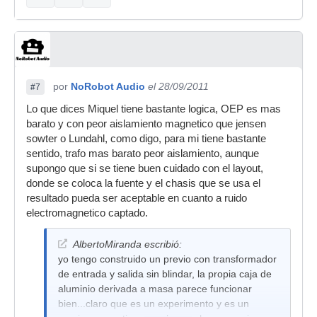
por
NoRobot Audio
el 28/09/2011
#7
Lo que dices Miquel tiene bastante logica, OEP es mas
barato y con peor aislamiento magnetico que jensen
sowter o Lundahl, como digo, para mi tiene bastante
sentido, trafo mas barato peor aislamiento, aunque
supongo que si se tiene buen cuidado con el layout,
donde se coloca la fuente y el chasis que se usa el
resultado pueda ser aceptable en cuanto a ruido
electromagnetico captado.
AlbertoMiranda escribió:
yo tengo construido un previo con transformador
de entrada y salida sin blindar, la propia caja de
aluminio derivada a masa parece funcionar
bien...claro que es un experimento y es un