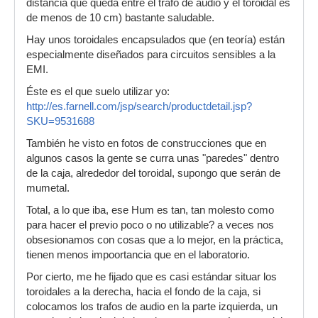
distancia que queda entre el trafo de audio y el toroidal es
de menos de 10 cm) bastante saludable.
Hay unos toroidales encapsulados que (en teoría) están
especialmente diseñados para circuitos sensibles a la
EMI.
Éste es el que suelo utilizar yo:
http://es.farnell.com/jsp/search/productdetail.jsp?
SKU=9531688
También he visto en fotos de construcciones que en
algunos casos la gente se curra unas "paredes" dentro
de la caja, alrededor del toroidal, supongo que serán de
mumetal.
Total, a lo que iba, ese Hum es tan, tan molesto como
para hacer el previo poco o no utilizable? a veces nos
obsesionamos con cosas que a lo mejor, en la práctica,
tienen menos impoortancia que en el laboratorio.
Por cierto, me he fijado que es casi estándar situar los
toroidales a la derecha, hacia el fondo de la caja, si
colocamos los trafos de audio en la parte izquierda, un