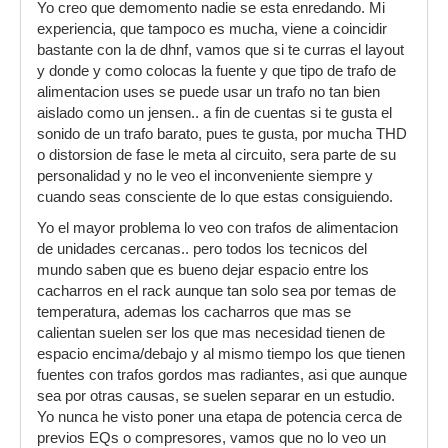
Yo creo que demomento nadie se esta enredando. Mi
experiencia, que tampoco es mucha, viene a coincidir
bastante con la de dhnf, vamos que si te curras el layout
y donde y como colocas la fuente y que tipo de trafo de
alimentacion uses se puede usar un trafo no tan bien
aislado como un jensen.. a fin de cuentas si te gusta el
sonido de un trafo barato, pues te gusta, por mucha THD
o distorsion de fase le meta al circuito, sera parte de su
personalidad y no le veo el inconveniente siempre y
cuando seas consciente de lo que estas consiguiendo.
Yo el mayor problema lo veo con trafos de alimentacion
de unidades cercanas.. pero todos los tecnicos del
mundo saben que es bueno dejar espacio entre los
cacharros en el rack aunque tan solo sea por temas de
temperatura, ademas los cacharros que mas se
calientan suelen ser los que mas necesidad tienen de
espacio encima/debajo y al mismo tiempo los que tienen
fuentes con trafos gordos mas radiantes, asi que aunque
sea por otras causas, se suelen separar en un estudio.
Yo nunca he visto poner una etapa de potencia cerca de
previos EQs o compresores, vamos que no lo veo un