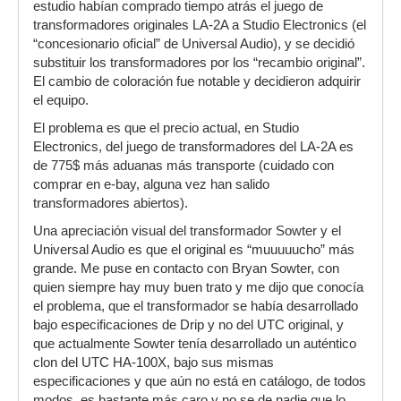
estudio habían comprado tiempo atrás el juego de
transformadores originales LA-2A a Studio Electronics (el
“concesionario oficial” de Universal Audio), y se decidió
substituir los transformadores por los “recambio original”.
El cambio de coloración fue notable y decidieron adquirir
el equipo.
El problema es que el precio actual, en Studio
Electronics, del juego de transformadores del LA-2A es
de 775$ más aduanas más transporte (cuidado con
comprar en e-bay, alguna vez han salido
transformadores abiertos).
Una apreciación visual del transformador Sowter y el
Universal Audio es que el original es “muuuuucho” más
grande. Me puse en contacto con Bryan Sowter, con
quien siempre hay muy buen trato y me dijo que conocía
el problema, que el transformador se había desarrollado
bajo especificaciones de Drip y no del UTC original, y
que actualmente Sowter tenía desarrollado un auténtico
clon del UTC HA-100X, bajo sus mismas
especificaciones y que aún no está en catálogo, de todos
modos, es bastante más caro y no se de nadie que lo