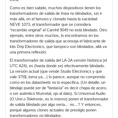
Como es bien sabido, muchos dispositivos tienen los
transformadores de salida de línea no blindados, sin ir
más allá, en el famoso y clonado hasta la saciedad
NEVE 1073, el transformador que se considera
“recambio original” el Carnhil 9049 no está blindado. Otro
ejemplo, entre otros muchos, lo encontramos en los
transformadores de salida que aconseja el fabricante de
kits Drip Electronics, que tampoco son blindados, allá va
una primera reflexión.
El transformador de salida del LA-2A versión histórica (el
UTC A24), es (hasta donde se) efectivamente blindado.
La versión actual (que vende Studio Electronics y que
vale 375$, toma ya…) lo parece, aunque no comprendo
como en los datasheets no lo especifica. (Un detalle, un
blindaje puede ser de “fantasía” es decir chapa de acero,
o ser auténtico Mumetal, ojo al dato). Si Universal Audio
(O Urei o Teletronix, es lo mismo) ponen el transformador
de salida blindado por algo sería… no…? Y entonces,
porqué algunos clones actuales de prestigio ponen
transformadores no blindados.