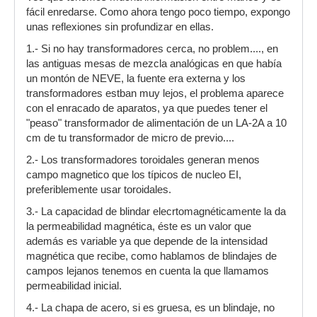
fácil enredarse. Como ahora tengo poco tiempo, expongo
unas reflexiones sin profundizar en ellas.
1.- Si no hay transformadores cerca, no problem...., en
las antiguas mesas de mezcla analógicas en que había
un montón de NEVE, la fuente era externa y los
transformadores estban muy lejos, el problema aparece
con el enracado de aparatos, ya que puedes tener el
"peaso" transformador de alimentación de un LA-2A a 10
cm de tu transformador de micro de previo....
2.- Los transformadores toroidales generan menos
campo magnetico que los típicos de nucleo EI,
preferiblemente usar toroidales.
3.- La capacidad de blindar elecrtomagnéticamente la da
la permeabilidad magnética, éste es un valor que
además es variable ya que depende de la intensidad
magnética que recibe, como hablamos de blindajes de
campos lejanos tenemos en cuenta la que llamamos
permeabilidad inicial.
4.- La chapa de acero, si es gruesa, es un blindaje, no