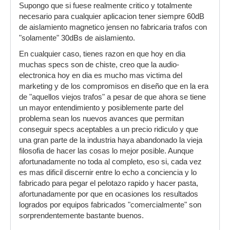
Supongo que si fuese realmente critico y totalmente
necesario para cualquier aplicacion tener siempre 60dB
de aislamiento magnetico jensen no fabricaria trafos con
"solamente" 30dBs de aislamiento.
En cualquier caso, tienes razon en que hoy en dia
muchas specs son de chiste, creo que la audio-
electronica hoy en dia es mucho mas victima del
marketing y de los compromisos en diseño que en la era
de "aquellos viejos trafos" a pesar de que ahora se tiene
un mayor entendimiento y posiblemente parte del
problema sean los nuevos avances que permitan
conseguir specs aceptables a un precio ridiculo y que
una gran parte de la industria haya abandonado la vieja
filosofia de hacer las cosas lo mejor posible. Aunque
afortunadamente no toda al completo, eso si, cada vez
es mas dificil discernir entre lo echo a conciencia y lo
fabricado para pegar el pelotazo rapido y hacer pasta,
afortunadamente por que en ocasiones los resultados
logrados por equipos fabricados "comercialmente" son
sorprendentemente bastante buenos.