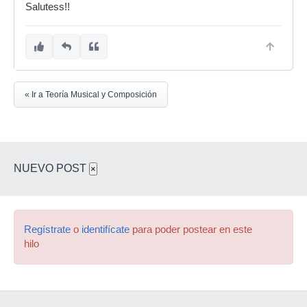
Salutess!!
« Ir a Teoría Musical y Composición
NUEVO POST
×
Regístrate
o
identifícate
para poder postear en este
hilo