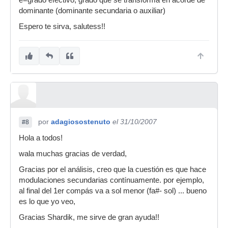
e=grado efectivo, grado que se transforma en acorde de
dominante (dominante secundaria o auxiliar)
Espero te sirva, salutess!!
por
adagiosostenuto
el 31/10/2007
#8
Hola a todos!
wala muchas gracias de verdad,
Gracias por el análisis, creo que la cuestión es que hace
modulaciones secundarias contínuamente. por ejemplo,
al final del 1er compás va a sol menor (fa#- sol) ... bueno
es lo que yo veo,
Gracias Shardik, me sirve de gran ayuda!!