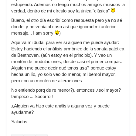
estupendo. Además no tengo muchos amigos músicos la
verdad, dentro de mi círculo soy la única "clásica"
Bueno, el otro día escribí como respuesta pero ya no sé
donde, y no venía al caso así que ignorad mi anterior
mensaje... I am sorry
)
Aquí va mi duda, para ver si alguien me puede ayudar:
Estoy haciendo el análisis armónico de la sonata patética
de Beethoven, (aún estoy en el principio). Y veo un
montón de modulaciones, desde casi el primer compás.
Alguien me puede decir qué tonos usa? porque estoy
hecha un lío, yo solo veo do menor, mi bemol mayor,
pero con un montón de alteraciones .
No entiendo porq de re menor?), entonces ¿sol mayor?
tampoco ... Socorro!!
¿Alguien ya hizo este análisis alguna vez y puede
ayudarme?
Saludos.