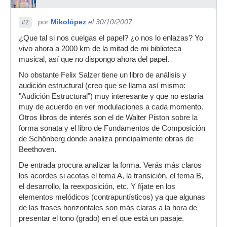
por
Mikolópez
el 30/10/2007
#2
¿Que tal si nos cuelgas el papel? ¿o nos lo enlazas? Yo
vivo ahora a 2000 km de la mitad de mi biblioteca
musical, así que no dispongo ahora del papel.
No obstante Felix Salzer tiene un libro de análisis y
audición estructural (creo que se llama así mismo:
"Audición Estructural") muy interesante y que no estaría
muy de acuerdo en ver modulaciones a cada momento.
Otros libros de interés son el de Walter Piston sobre la
forma sonata y el libro de Fundamentos de Composición
de Schönberg donde analiza principalmente obras de
Beethoven.
De entrada procura analizar la forma. Verás más claros
los acordes si acotas el tema A, la transición, el tema B,
el desarrollo, la reexposición, etc. Y fíjate en los
elementos melódicos (contrapuntísticos) ya que algunas
de las frases horizontales son más claras a la hora de
presentar el tono (grado) en el que está un pasaje.