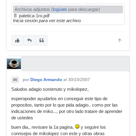
Archivos adjuntos (
logúate
para descargar)
📄
patetica-1ro.pdf
Inicia sesión para ver este archivo
por
Diego Armando
el 30/10/2007
#6
Saludos adagio sostenuto y mikolopez,
esperopoder ayudarlos en conseguir este tipo de
propositos, tanto por lo que pida adagio.. como por las
indicaciones de miko..., por otro lado tratare de aprender
de ustedes
buen dia., revisare la 1a pagina.
y seguire los
connsejos de mikolopez con este y otras obras