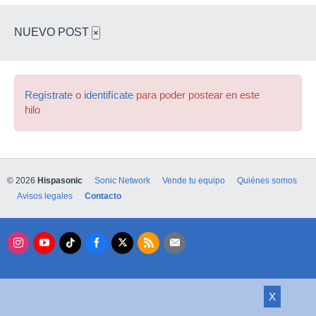
NUEVO POST
×
Regístrate
o
identifícate
para poder postear en este
hilo
© 2026
Hispasonic
Sonic Network
Vende tu equipo
Quiénes somos
Avisos legales
Contacto
X