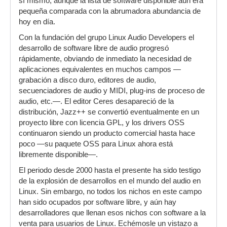
sí mismo, aunque la lista de software disponible aún era
pequeña comparada con la abrumadora abundancia de
hoy en día.
Con la fundación del grupo Linux Audio Developers el
desarrollo de software libre de audio progresó
rápidamente, obviando de inmediato la necesidad de
aplicaciones equivalentes en muchos campos —
grabación a disco duro, editores de audio,
secuenciadores de audio y MIDI, plug-ins de proceso de
audio, etc.—. El editor Ceres desapareció de la
distribución, Jazz++ se convertió eventualmente en un
proyecto libre con licencia GPL, y los drivers OSS
continuaron siendo un producto comercial hasta hace
poco —su paquete OSS para Linux ahora está
libremente disponible—.
El periodo desde 2000 hasta el presente ha sido testigo
de la explosión de desarrollos en el mundo del audio en
Linux. Sin embargo, no todos los nichos en este campo
han sido ocupados por software libre, y aún hay
desarrolladores que llenan esos nichos con software a la
venta para usuarios de Linux. Echémosle un vistazo a