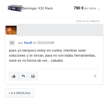
790 €
Behringer X32 Rack
Ver oferta
→
Enlaces de afiliación
por
HorD
el 29/10/2008
#2
pues yo tampoco estoy en contra, mientras sean
soluciones y te sirvan, para mi son todas herramientas,
nosé es mi forma de ver... saludos
« Ir a GNU/Linux