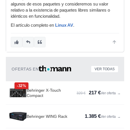
algunos de esos paquetes y consideremos su valor
relativo a la existencia de paquetes libres similares o
idénticos en funcionalidad.
El artículo completo en
Linux AV
.
OFERTAS EN
VER TODAS
-32%
Behringer X-Touch
217 €
320 €
Ver oferta
→
Compact
1.385 €
Behringer WING Rack
Ver oferta
→