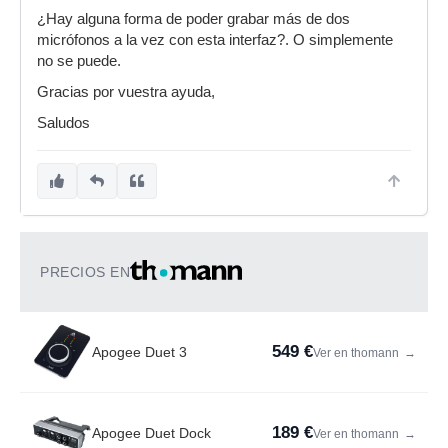
¿Hay alguna forma de poder grabar más de dos
micrófonos a la vez con esta interfaz?. O simplemente
no se puede.
Gracias por vuestra ayuda,
Saludos
PRECIOS EN
549 €
Apogee Duet 3
Ver en thomann
→
189 €
Apogee Duet Dock
Ver en thomann
→