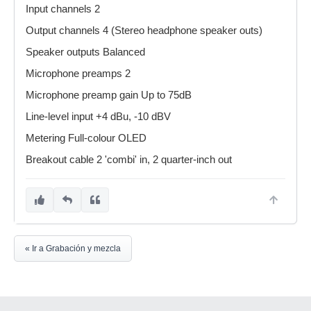
Input channels 2
Output channels 4 (Stereo headphone speaker outs)
Speaker outputs Balanced
Microphone preamps 2
Microphone preamp gain Up to 75dB
Line-level input +4 dBu, -10 dBV
Metering Full-colour OLED
Breakout cable 2 'combi' in, 2 quarter-inch out
« Ir a Grabación y mezcla