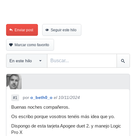
Enviar post
Seguir este hilo
Marcar como favorito
por
o_beth0_o
el 10/11/2024
#1
Buenas noches compañeros.
Os escribo porque vosotros tenéis más idea que yo.
Dispongo de esta tarjeta Apogee duet 2. y manejo Logic
Pro X