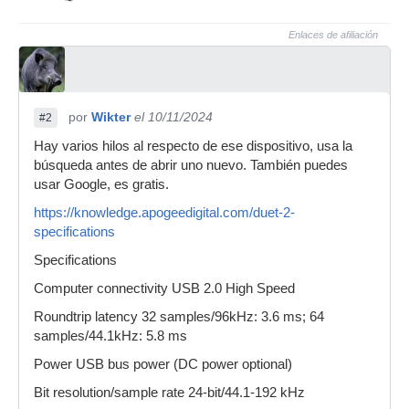
Enlaces de afiliación
por
Wikter
el 10/11/2024
#2
Hay varios hilos al respecto de ese dispositivo, usa la
búsqueda antes de abrir uno nuevo. También puedes
usar Google, es gratis.
https://knowledge.apogeedigital.com/duet-2-
specifications
Specifications
Computer connectivity USB 2.0 High Speed
Roundtrip latency 32 samples/96kHz: 3.6 ms; 64
samples/44.1kHz: 5.8 ms
Power USB bus power (DC power optional)
Bit resolution/sample rate 24-bit/44.1-192 kHz