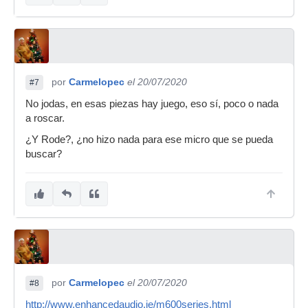
por
Carmelopec
el 20/07/2020
#7
No jodas, en esas piezas hay juego, eso sí, poco o nada
a roscar.
¿Y Rode?, ¿no hizo nada para ese micro que se pueda
buscar?
por
Carmelopec
el 20/07/2020
#8
http://www.enhancedaudio.ie/m600series.html