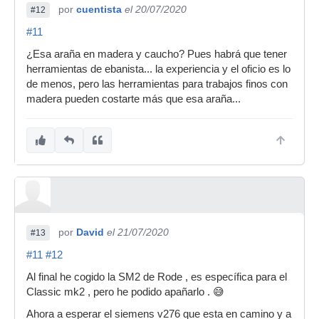
por
cuentista
el 20/07/2020
#12
#11
¿Esa araña en madera y caucho? Pues habrá que tener
herramientas de ebanista... la experiencia y el oficio es lo
de menos, pero las herramientas para trabajos finos con
madera pueden costarte más que esa araña...
por
David
el 21/07/2020
#13
#11
#12
Al final he cogido la SM2 de Rode , es específica para el
Classic mk2 , pero he podido apañarlo . 😅
Ahora a esperar el siemens v276 que esta en camino y a