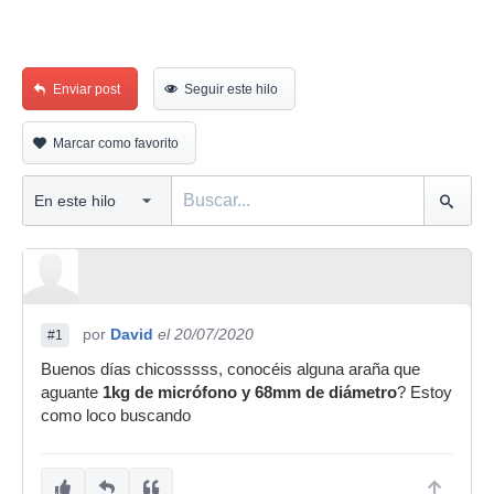
Enviar post
Seguir este hilo
Marcar como favorito
por
David
el 20/07/2020
#1
Buenos días chicosssss, conocéis alguna araña que
aguante
1kg de micrófono y 68mm de diámetro
? Estoy
como loco buscando