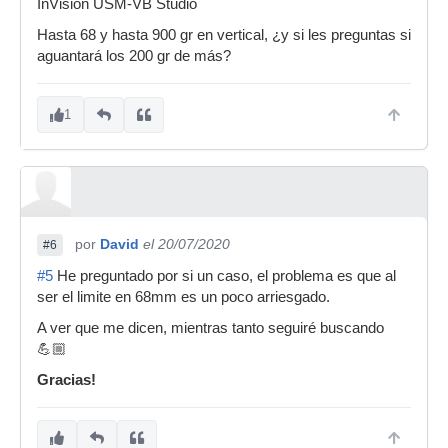
InVision USM-VB Studio
Hasta 68 y hasta 900 gr en vertical, ¿y si les preguntas si
aguantará los 200 gr de más?
1
por
David
el 20/07/2020
#6
#5
He preguntado por si un caso, el problema es que al
ser el limite en 68mm es un poco arriesgado.
A ver que me dicen, mientras tanto seguiré buscando
💪🏼
Gracias!