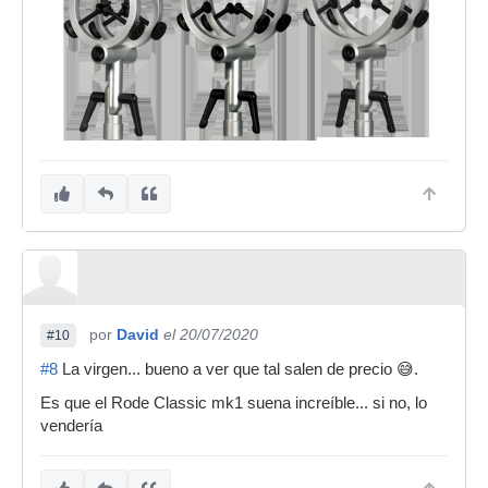
por
David
el 20/07/2020
#10
#8
La virgen... bueno a ver que tal salen de precio 😅.
Es que el Rode Classic mk1 suena increíble... si no, lo
vendería