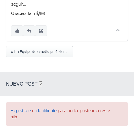
seguir...
Gracias fam 🙌🏼
« Ir a Equipo de estudio profesional
NUEVO POST
×
Regístrate
o
identifícate
para poder postear en este
hilo