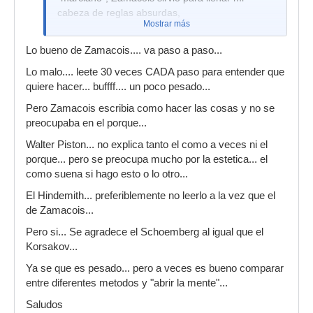
cabeza de reglas absurdas,
Mostrar más
Lo bueno de Zamacois.... va paso a paso...
Lo malo.... leete 30 veces CADA paso para entender que
quiere hacer... buffff.... un poco pesado...
Pero Zamacois escribia como hacer las cosas y no se
preocupaba en el porque...
Walter Piston... no explica tanto el como a veces ni el
porque... pero se preocupa mucho por la estetica... el
como suena si hago esto o lo otro...
El Hindemith... preferiblemente no leerlo a la vez que el
de Zamacois...
Pero si... Se agradece el Schoemberg al igual que el
Korsakov...
Ya se que es pesado... pero a veces es bueno comparar
entre diferentes metodos y "abrir la mente"...
Saludos