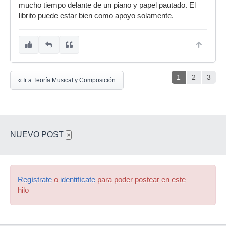
mucho tiempo delante de un piano y papel pautado. El
librito puede estar bien como apoyo solamente.
1
2
3
« Ir a Teoría Musical y Composición
NUEVO POST
×
Regístrate
o
identifícate
para poder postear en este
hilo