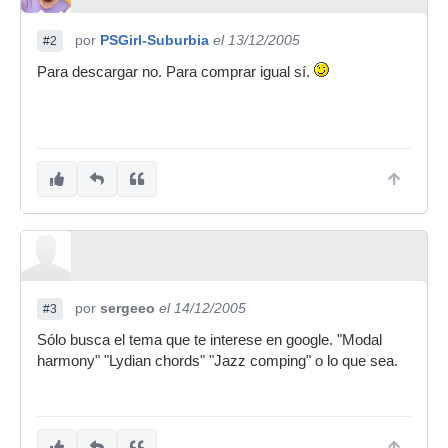
por
PSGirl-Suburbia
el 13/12/2005
#2
Para descargar no. Para comprar igual sí.
por
sergeeo
el 14/12/2005
#3
Sólo busca el tema que te interese en google. "Modal
harmony" "Lydian chords" "Jazz comping" o lo que sea.