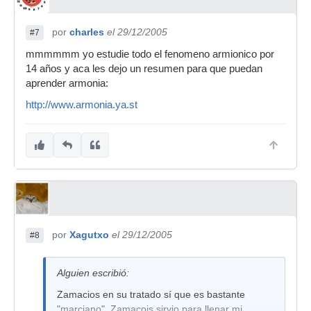
por
charles
el 29/12/2005
#7
mmmmmm yo estudie todo el fenomeno armionico por
14 años y aca les dejo un resumen para que puedan
aprender armonia:
http://www.armonia.ya.st
por
Xagutxo
el 29/12/2005
#8
Alguien escribió:
Zamacios en su tratado sí que es bastante
"marciano", Zamacois sirvio para llenar mi