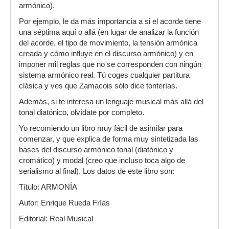
armónico).
Por ejemplo, le da más importancia a si el acorde tiene
una séptima aquí o allá (en lugar de analizar la función
del acorde, el tipo de movimiento, la tensión armónica
creada y cómo influye en el discurso armónico) y en
imponer mil reglas que no se corresponden con ningún
sistema armónico real. Tú coges cualquier partitura
clásica y ves que Zamacois sólo dice tonterías.
Además, si te interesa un lenguaje musical más allá del
tonal diatónico, olvídate por completo.
Yo recomiendo un libro muy fácil de asimilar para
comenzar, y que explica de forma muy sintetizada las
bases del discurso armónico tonal (diatónico y
cromático) y modal (creo que incluso toca algo de
serialismo al final). Los datos de este libro son:
Título: ARMONÍA
Autor: Enrique Rueda Frías
Editorial: Real Musical