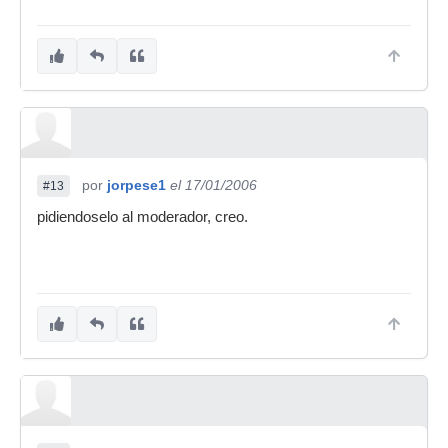
por
jorpese1
el 17/01/2006
#13
pidiendoselo al moderador, creo.