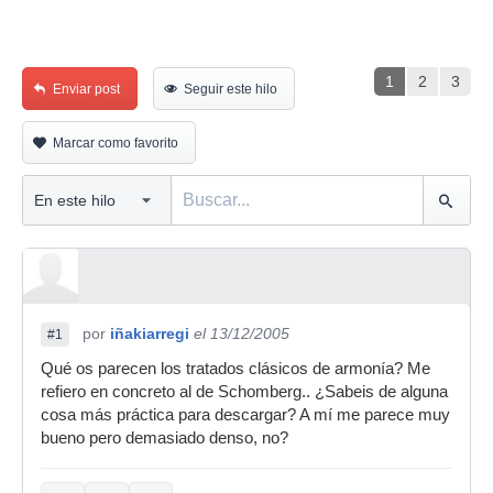
1
2
3
Enviar post
Seguir este hilo
Marcar como favorito
por
iñakiarregi
el 13/12/2005
#1
Qué os parecen los tratados clásicos de armonía? Me
refiero en concreto al de Schomberg.. ¿Sabeis de alguna
cosa más práctica para descargar? A mí me parece muy
bueno pero demasiado denso, no?