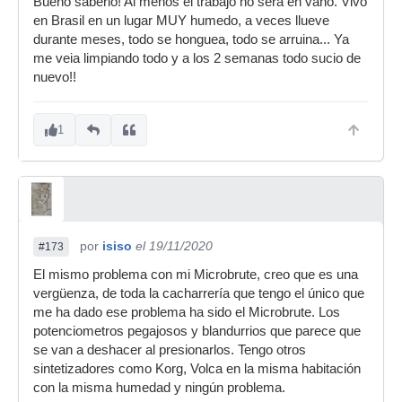
Bueno saberlo! Al menos el trabajo no sera en vano. Vivo
en Brasil en un lugar MUY humedo, a veces llueve
durante meses, todo se honguea, todo se arruina... Ya
me veia limpiando todo y a los 2 semanas todo sucio de
nuevo!!
1
por
isiso
el 19/11/2020
#173
El mismo problema con mi Microbrute, creo que es una
vergüenza, de toda la cacharrería que tengo el único que
me ha dado ese problema ha sido el Microbrute. Los
potenciometros pegajosos y blandurrios que parece que
se van a deshacer al presionarlos. Tengo otros
sintetizadores como Korg, Volca en la misma habitación
con la misma humedad y ningún problema.