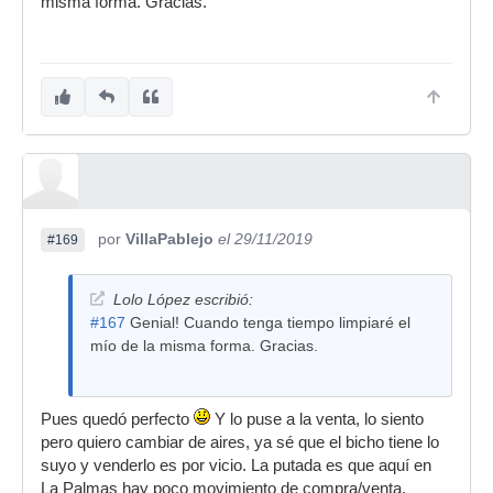
misma forma. Gracias.
por
VillaPablejo
el 29/11/2019
#169
Lolo López escribió:
#167
Genial! Cuando tenga tiempo limpiaré el
mío de la misma forma. Gracias.
Pues quedó perfecto
Y lo puse a la venta, lo siento
pero quiero cambiar de aires, ya sé que el bicho tiene lo
suyo y venderlo es por vicio. La putada es que aquí en
La Palmas hay poco movimiento de compra/venta.