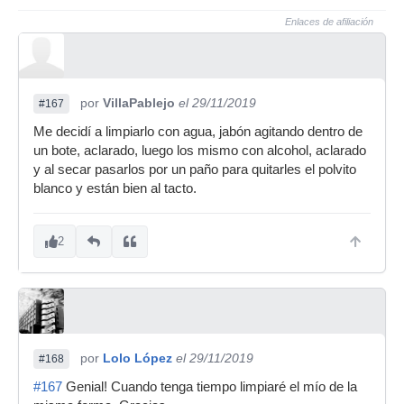
Enlaces de afiliación
por
VillaPablejo
el 29/11/2019
#167
Me decidí a limpiarlo con agua, jabón agitando dentro de
un bote, aclarado, luego los mismo con alcohol, aclarado
y al secar pasarlos por un paño para quitarles el polvito
blanco y están bien al tacto.
2
por
Lolo López
el 29/11/2019
#168
#167
Genial! Cuando tenga tiempo limpiaré el mío de la