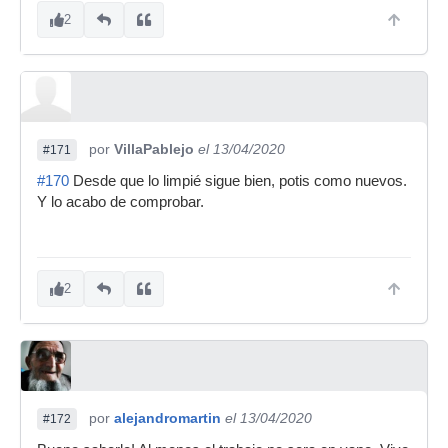
2
por
VillaPablejo
el 13/04/2020
#171
#170
Desde que lo limpié sigue bien, potis como nuevos.
Y lo acabo de comprobar.
2
por
alejandromartin
el 13/04/2020
#172