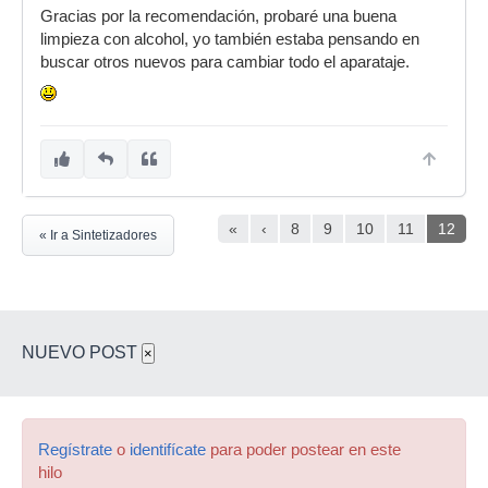
Gracias por la recomendación, probaré una buena
limpieza con alcohol, yo también estaba pensando en
buscar otros nuevos para cambiar todo el aparataje.
«
‹
8
9
10
11
12
« Ir a Sintetizadores
NUEVO POST
×
Regístrate
o
identifícate
para poder postear en este
hilo