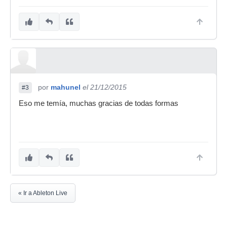
por
mahunel
el 21/12/2015
#3
Eso me temía, muchas gracias de todas formas
« Ir a Ableton Live