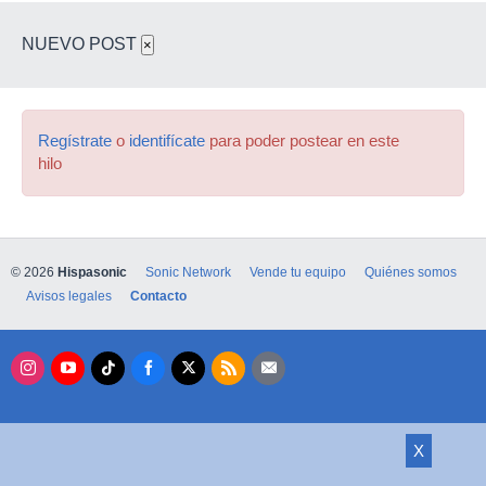
NUEVO POST
×
Regístrate
o
identifícate
para poder postear en este
hilo
© 2026
Hispasonic
Sonic Network
Vende tu equipo
Quiénes somos
Avisos legales
Contacto
X