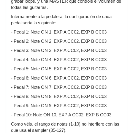
grabar loops, y una MASTER que controle el volumen de
todas las guitarras.
Internamente a la pedalera, la configuración de cada
pedal sería la siguiente:
- Pedal 1: Note ON 1, EXP A CC02, EXP B CC03
- Pedal 2: Note ON 2, EXP A CC02, EXP B CC03
- Pedal 3: Note ON 3, EXP A CC02, EXP B CC03
- Pedal 4: Note ON 4, EXP A CC02, EXP B CC03
- Pedal 5: Note ON 5, EXP A CC02, EXP B CC03
- Pedal 6: Note ON 6, EXP A CC02, EXP B CC03
- Pedal 7: Note ON 7, EXP A CC02, EXP B CC03
- Pedal 8: Note ON 8, EXP A CC02, EXP B CC03
- Pedal 9: Note ON 9, EXP A CC02, EXP B CC03
- Pedal 10: Note ON 10, EXP A CC02, EXP B CC03
Como véis, el rango de notas (1-10) no interfiere con las
que usa el sampler (35-127).