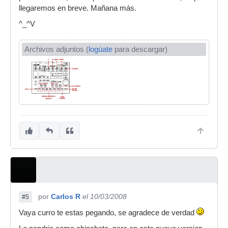
llegaremos en breve. Mañana más.
^_^V
Archivos adjuntos (
logúate
para descargar)
por
Carlos R
el 10/03/2008
#5
Vaya curro te estas pegando, se agradece de verdad