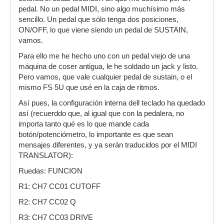
pedal. No un pedal MIDI, sino algo muchísimo más
sencillo. Un pedal que sólo tenga dos posiciones,
ON/OFF, lo que viene siendo un pedal de SUSTAIN,
vamos.
Para ello me he hecho uno con un pedal viejo de una
máquina de coser antigua, le he soldado un jack y listo.
Pero vamos, que vale cualquier pedal de sustain, o el
mismo FS 5U que usé en la caja de ritmos.
Así pues, la configuración interna dell teclado ha quedado
así (recuerddo que, al igual que con la pedalera, no
importa tanto qué es lo que mande cada
botón/potenciómetro, lo importante es que sean
mensajes diferentes, y ya serán traducidos por el MIDI
TRANSLATOR):
Ruedas: FUNCION
R1: CH7 CC01 CUTOFF
R2: CH7 CC02 Q
R3: CH7 CC03 DRIVE