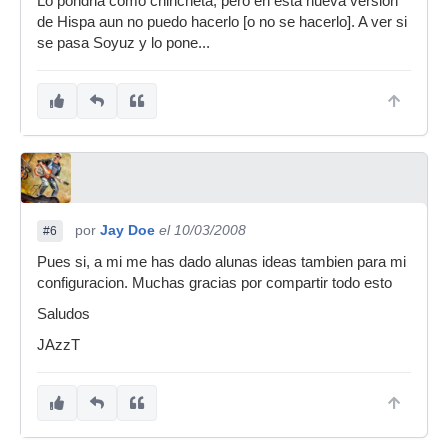
Lo pondria como chincheta, pero en esta nueva version
de Hispa aun no puedo hacerlo [o no se hacerlo]. A ver si
se pasa Soyuz y lo pone...
por
Jay Doe
el 10/03/2008
#6
Pues si, a mi me has dado alunas ideas tambien para mi
configuracion. Muchas gracias por compartir todo esto
Saludos
JAzzT