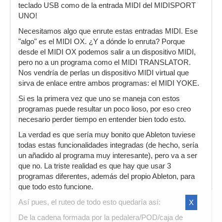
teclado USB como de la entrada MIDI del MIDISPORT
UNO!
Necesitamos algo que enrute estas entradas MIDI. Ese
"algo" es el MIDI OX. ¿Y a dónde lo enruta? Porque
desde el MIDI OX podemos salir a un dispositivo MIDI,
pero no a un programa como el MIDI TRANSLATOR.
Nos vendría de perlas un dispositivo MIDI virtual que
sirva de enlace entre ambos programas: el MIDI YOKE.
Si es la primera vez que uno se maneja con estos
programas puede resultar un poco lioso, por eso creo
necesario perder tiempo en entender bien todo esto.
La verdad es que sería muy bonito que Ableton tuviese
todas estas funcionalidades integradas (de hecho, sería
un añadido al programa muy interesante), pero va a ser
que no. La triste realidad es que hay que usar 3
programas diferentes, además del propio Ableton, para
que todo esto funcione.
X
Así pues, el ruteo de todo esto quedaría así:
De la cadena formada por la pedalera/POD/caja de