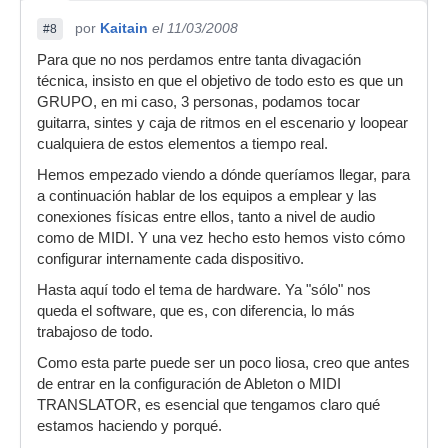
por
Kaitain
el 11/03/2008
#8
Para que no nos perdamos entre tanta divagación
técnica, insisto en que el objetivo de todo esto es que un
GRUPO, en mi caso, 3 personas, podamos tocar
guitarra, sintes y caja de ritmos en el escenario y loopear
cualquiera de estos elementos a tiempo real.
Hemos empezado viendo a dónde queríamos llegar, para
a continuación hablar de los equipos a emplear y las
conexiones físicas entre ellos, tanto a nivel de audio
como de MIDI. Y una vez hecho esto hemos visto cómo
configurar internamente cada dispositivo.
Hasta aquí todo el tema de hardware. Ya "sólo" nos
queda el software, que es, con diferencia, lo más
trabajoso de todo.
Como esta parte puede ser un poco liosa, creo que antes
de entrar en la configuración de Ableton o MIDI
TRANSLATOR, es esencial que tengamos claro qué
estamos haciendo y porqué.