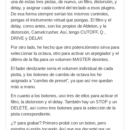
una de estas tres pistas, de nuevo, un filtro, distorsión, y
delay, y asignar cada control del teclado a esos plugins.
De esa forma siempre serían los mismos controles,
pongas el instrumento virtual que pongas. El filtro y el
delay, como antes, son los propios de Ableton, y la
distorsión, Camelcrusher. Así, tengo CUTOFF, Q ,
DRIVE y DELAY.
Por otro lado, he hecho que otro potenciómetro sirva para
seleccionar la octava, otro para activar un arpegiador y el
último de la fila para un volumen MASTER desintes.
El fader deslizante sería el volumen individual de cada
pistta, y los botones de cambio de octava los he
asignado a "cambio de preset", ya que así me quedan
más a mano.
En cuanto a los botones, uso tres de ellos para activar el
filtro, la distorsion y el delay. También hay un STOP y un
DELETE, así como tres botones para la selección de la
pista corespondiente.
¿Y para grabar? Primero probé con un boton, pero
estorba si estás tocando. Así que me decanté por un