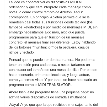
La idea es conectar varios dispositivos MIDI al
ordenador, y que éste interprete cada mensaje como
notas, o como control remoto de Ableton, según
corresponda. En principio, Ableton permite que se le
remoteen casi todas sus funciones desde teclado (los
famosos keystrokes) o por medio de mensajes MIDI, sin
embargo necesitamos algo más, algo que pueda
programarse para que en función de un mensaje
concreto, el mensaje final sea diferente. Estoy hablando
de los botones "multifunción" de la pedalera, caja de
ritmos y teclado.
Pensad que no puede ser de otra manera. No podemos
tener un botón para cada cosa, o necesitaríamos un
controlador del tamaño de una mesa de billar. Por eso se
hace necesario, primero seleccionar, y luego actuar,
como ya hemos visto. Y por tanto, se hace necesario un
programa como el MIDI TRANSLATOR.
Ahora bien, este programa tiene una pequeña pega: no
admite varios dispositivos de entrada simultáneos.
¡Vaya! ¡Y yo que quería que recibiese mensajes tanto del