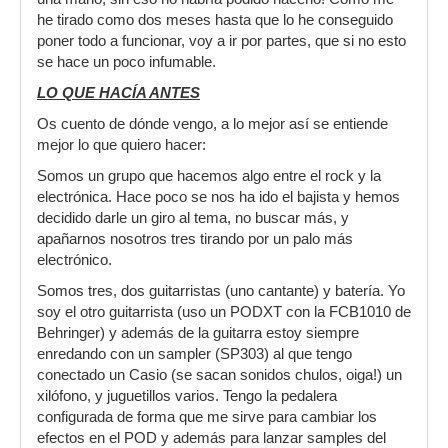
he tirado como dos meses hasta que lo he conseguido
poner todo a funcionar, voy a ir por partes, que si no esto
se hace un poco infumable.
LO QUE HACÍA ANTES
Os cuento de dónde vengo, a lo mejor así se entiende
mejor lo que quiero hacer:
Somos un grupo que hacemos algo entre el rock y la
electrónica. Hace poco se nos ha ido el bajista y hemos
decidido darle un giro al tema, no buscar más, y
apañarnos nosotros tres tirando por un palo más
electrónico.
Somos tres, dos guitarristas (uno cantante) y batería. Yo
soy el otro guitarrista (uso un PODXT con la FCB1010 de
Behringer) y además de la guitarra estoy siempre
enredando con un sampler (SP303) al que tengo
conectado un Casio (se sacan sonidos chulos, oiga!) un
xilófono, y juguetillos varios. Tengo la pedalera
configurada de forma que me sirve para cambiar los
efectos en el POD y además para lanzar samples del