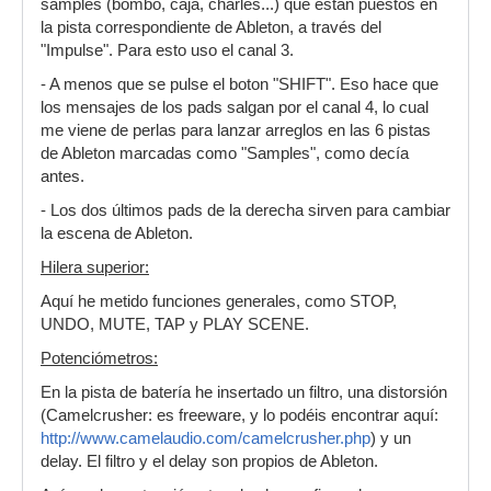
samples (bombo, caja, charles...) que están puestos en
la pista correspondiente de Ableton, a través del
"Impulse". Para esto uso el canal 3.
- A menos que se pulse el boton "SHIFT". Eso hace que
los mensajes de los pads salgan por el canal 4, lo cual
me viene de perlas para lanzar arreglos en las 6 pistas
de Ableton marcadas como "Samples", como decía
antes.
- Los dos últimos pads de la derecha sirven para cambiar
la escena de Ableton.
Hilera superior:
Aquí he metido funciones generales, como STOP,
UNDO, MUTE, TAP y PLAY SCENE.
Potenciómetros:
En la pista de batería he insertado un filtro, una distorsión
(Camelcrusher: es freeware, y lo podéis encontrar aquí:
http://www.camelaudio.com/camelcrusher.php
) y un
delay. El filtro y el delay son propios de Ableton.