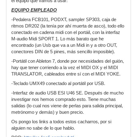
el equipo que vamos a usar:
EQUIPO EMPLEADO
-Pedalera FCB101, PODXT, sampler SP303, caja de
ritmos DR202 (la tenía por ahí muerta de asco), todo ello
conectado en cadena midi con el portáil, con la interfaz
M-audio Midi SPORT 1. Lo más barato que he
encontrado (un Usb que va a un Midi in y a otro OUT,
conectores DIN de 5 pines, más sencillo imposible).
-Portátil con Ableton 7, donde por necesidades del guión,
hay que tener corriendo a la vez el MIDI OX y el MIDI
TRANSLATOR, cableados entre sí con el MIDI YOKE.
-Teclado UMX49 conectado al portátil por USB.
-Interfaz de audio USB ESI U46 SE. Después de mucho
investigar nos hemos comprado esto. Tiene muchas
salidas (lo cual nos viene de perlas para salida principal,
metrónomo y demás) y buen precio.
Os pongo los links a todos estos cacharros, por si
alguien no sabe de lo que hablo.