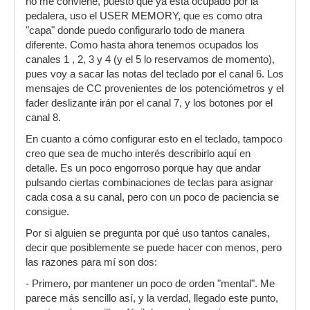
no me conviene, puesto que ya está ocupado por la
pedalera, uso el USER MEMORY, que es como otra
"capa" donde puedo configurarlo todo de manera
diferente. Como hasta ahora tenemos ocupados los
canales 1 , 2, 3 y 4 (y el 5 lo reservamos de momento),
pues voy a sacar las notas del teclado por el canal 6. Los
mensajes de CC provenientes de los potenciómetros y el
fader deslizante irán por el canal 7, y los botones por el
canal 8.
En cuanto a cómo configurar esto en el teclado, tampoco
creo que sea de mucho interés describirlo aquí en
detalle. Es un poco engorroso porque hay que andar
pulsando ciertas combinaciones de teclas para asignar
cada cosa a su canal, pero con un poco de paciencia se
consigue.
Por si alguien se pregunta por qué uso tantos canales,
decir que posiblemente se puede hacer con menos, pero
las razones para mí son dos:
- Primero, por mantener un poco de orden "mental". Me
parece más sencillo así, y la verdad, llegado este punto,