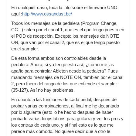
En cualquier caso, toda la info sobre el firmware UNO
aquí :
http://www.ossandust.be/
Todos los mensajes de la pedalera (Program Change,
CC...) salen por el canal 1, que es el que tengo puesto en
el POD de recepción. Excepto los mensajes de NOTE
ON, que van por el canal 2, que es el que tengo puesto
en el sampler.
De esta forma ambos son controlables desde la
pedalera. Ahora, si ya tengo esto así, ¿cómo me las
apaño para controlar Ableton desde la pedalera? Pues
mandando mensajes de NOTE ON, también por el canal
2, pero fuera del rango de los que entiende el sampler
(35-127). Así no hay problemas.
En cuanto a las funciones de cada pedal, después de
probar varias combinaciones, al final me he decantado
por lo siguiente (esto lo he hecho después de haber
probado varias loopstations para guitarra y ver los pros y
los contras de cada uno, y al final esto es lo que me
parece más cómodo. No quiere decir que a otro le