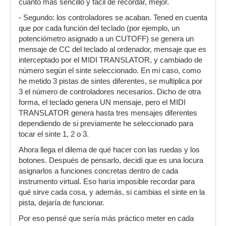
cuanto más sencillo y fácil de recordar, mejor.
- Segundo: los controladores se acaban. Tened en cuenta
que por cada función del teclado (por ejemplo, un
potenciómetro asignado a un CUTOFF) se genera un
mensaje de CC del teclado al ordenador, mensaje que es
interceptado por el MIDI TRANSLATOR, y cambiado de
número según el sinte seleccionado. En mi caso, como
he metido 3 pistas de sintes diferentes, se multiplica por
3 el número de controladores necesarios. Dicho de otra
forma, el teclado genera UN mensaje, pero el MIDI
TRANSLATOR genera hasta tres mensajes diferentes
dependiendo de si previamente he seleccionado para
tocar el sinte 1, 2 o 3.
Ahora llega el dilema de qué hacer con las ruedas y los
botones. Después de pensarlo, decidí que es una locura
asignarlos a funciones concretas dentro de cada
instrumento virtual. Eso haría imposible recordar para
qué sirve cada cosa, y además, si cambias el sinte en la
pista, dejaría de funcionar.
Por eso pensé que sería más práctico meter en cada