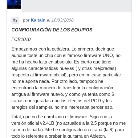
por
Kaitain
el 10/03/2008
#2
CONFIGURACIÓN DE LOS EQUIPOS
FCB1010
Empezamos con la pedalera. Lo primero, decir que
aunque tosté un chip con el famoso firmware UNO, no
me ha hecho falta en absoluto. Es cierto que tiene
algunas características nuevas ( y otras mejoradas)
respecto al firmware oficial), pero en mi caso particular
no me aporta nada. Por otro lado, tampoco he
encontrado la manera de transferir la configuración
antigua al firmware nuevo, y como ya tenía como 6
capas configuradas con los efectos del POD y los
arreglos del sampler, no me interesaba perder eso.
Total, que no he cambiado el firmware. Sigo con la
versión oficial v2.41B (no actualicé a la 2.5 porque no me
servía de nada). Me he configurado una capa (la 9) para
todo lo referente a grabar la guitarra en Ableton.