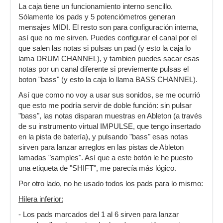
La caja tiene un funcionamiento interno sencillo.
Sólamente los pads y 5 potenciómetros generan
mensajes MIDI. El resto son para configuración interna,
así que no me sirven. Puedes configurar el canal por el
que salen las notas si pulsas un pad (y esto la caja lo
lama DRUM CHANNEL), y tambien puedes sacar esas
notas por un canal diferente si previemente pulsas el
boton "bass" (y esto la caja lo llama BASS CHANNEL).
Así que como no voy a usar sus sonidos, se me ocurrió
que esto me podría servir de doble función: sin pulsar
"bass", las notas disparan muestras en Ableton (a través
de su instrumento virtual IMPULSE, que tengo insertado
en la pista de batería), y pulsando "bass" esas notas
sirven para lanzar arreglos en las pistas de Ableton
lamadas "samples". Así que a este botón le he puesto
una etiqueta de "SHIFT", me parecía más lógico.
Por otro lado, no he usado todos los pads para lo mismo:
Hilera inferior:
- Los pads marcados del 1 al 6 sirven para lanzar