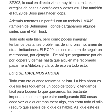
SP303, lo cual en directo viene muy bien para lanzar
arreglos de bases electrónicas y cosas así. Uso también
el RC20 de Boss para hacer loops.
Además tenemos un portátil con un teclado UMX49
(también de Behringuer), donde cargábamos algunos
sintes con el VST host.
Todo esto está bien, pero como podéis imaginar
teníamos bastantes problemas de sincronismo, amén de
otras limitaciones. El RC20 no tiene manera de seguir un
metrónomo, por ejemplo... De ahí que preguntase por ahí
por loopers y demás hasta que alguien me recomedó
pasarme a Ableton, y claro, de eso va todo esto.
LO QUE HACEMOS AHORA
Todo esto era cuando teníamos bajista. La idea ahora es
que los tres toquemos un poco de todo y lo tengamos
fácil para loopear lo que queramos. Es bastante
importante no tener que estar configurando 800 cosas
cada vez que queramos tocar algo, eso corta todo el rollo
(seguro que sabéis de lo que os hablo). Asi que este es