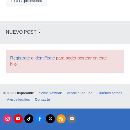
« Ir a PA profesional
NUEVO POST
×
Regístrate
o
identifícate
para poder postear en este
hilo
© 2026
Hispasonic
Sonic Network
Vende tu equipo
Quiénes somos
Avisos legales
Contacto