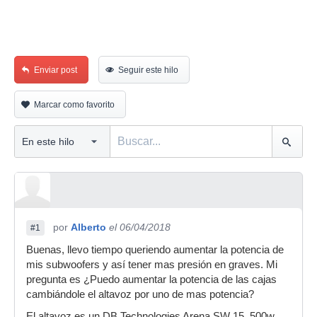
Enviar post
Seguir este hilo
Marcar como favorito
por
Alberto
el 06/04/2018
#1
Buenas, llevo tiempo queriendo aumentar la potencia de
mis subwoofers y así tener mas presión en graves. Mi
pregunta es ¿Puedo aumentar la potencia de las cajas
cambiándole el altavoz por uno de mas potencia?
El altavoz es un DB Technologies Arena SW 15, 500w.