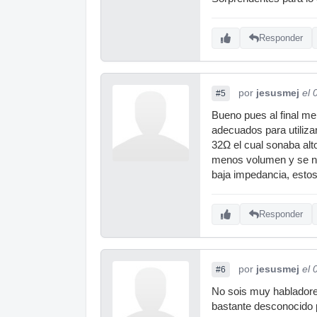
Responder
por
jesusmej
el 
#5
Bueno pues al final me
adecuados para utilizar
32Ω el cual sonaba alt
menos volumen y se no
baja impedancia, estos
Responder
por
jesusmej
el 
#6
No sois muy habladore
bastante desconocido p