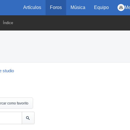
Artículos
Foros
Música
Equipo
Me
Índice
 studio
rcar como favorito