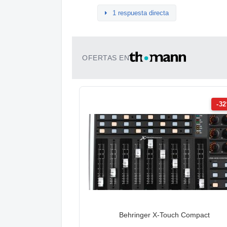
1 respuesta directa
OFERTAS EN
-3
Behringer X-Touch Compact