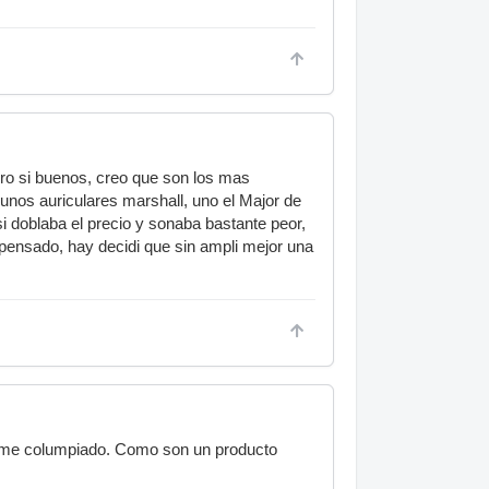
ro si buenos, creo que son los mas
 unos auriculares marshall, uno el Major de
si doblaba el precio y sonaba bastante peor,
ensado, hay decidi que sin ampli mejor una
erme columpiado. Como son un producto