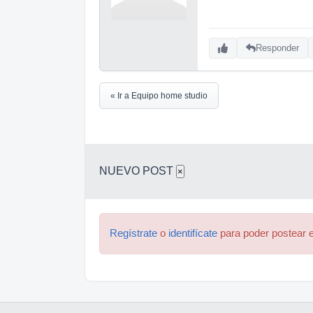
Responder
« Ir a Equipo home studio
NUEVO POST
×
Regístrate
o
identifícate
para poder postear e