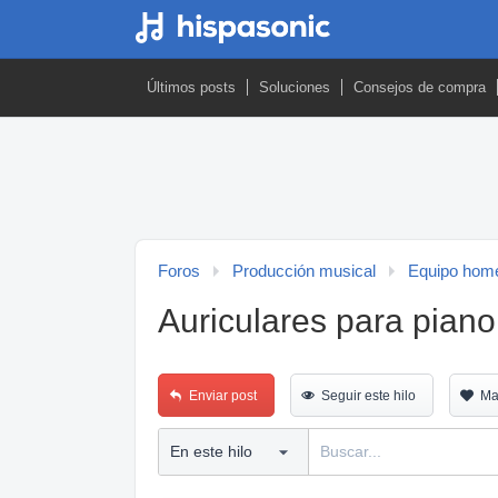
Últimos posts
Soluciones
Consejos de compra
Foros
Producción musical
Equipo home
Auriculares para piano
Enviar post
Seguir este hilo
Ma