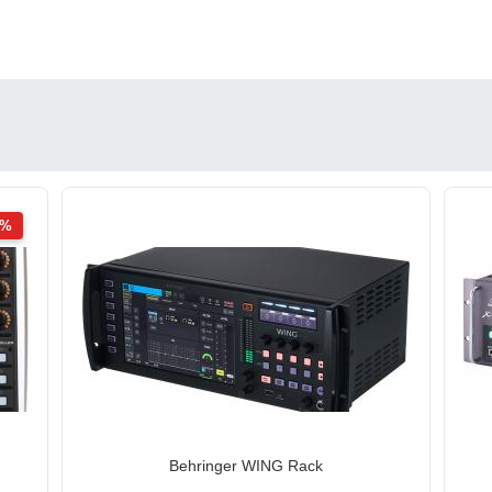
2%
Behringer WING Rack