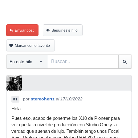
Enviar post
Seguir este hilo
Marcar como favorito
por
stereohertz
el 17/10/2022
#1
Hola.
Pues eso, acabo de ponerme los X10 de Pioneer para
ver que tal a nivel de producción con Studio One y la
verdad que suenan de lujo. También tengo unos Focal
Spirit Professional y unos Roland RH-300, que ambos