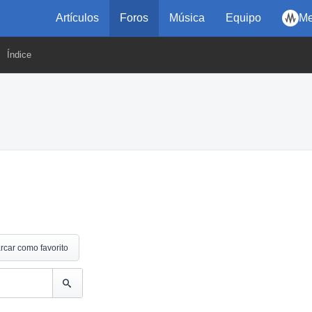
Artículos
Foros
Música
Equipo
Me
Índice
rcar como favorito