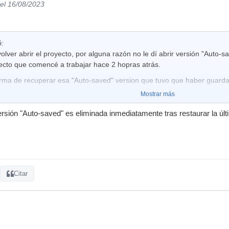
el 16/08/2023
ó:
lver abrir el proyecto, por alguna razón no le dí abrir versión "Auto-sa
yecto que comencé a trabajar hace 2 hopras atrás.
rma de recuperar esa "Auto-saved" version que tuvo que haber guard
Mostrar más
rsión "Auto-saved" es eliminada inmediatamente tras restaurar la úl
Citar