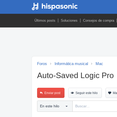
Últimos posts
Soluciones
Consejos de compra
Foros
Informática musical
Mac
Auto-Saved Logic Pro
Enviar post
Seguir este hilo
Ma