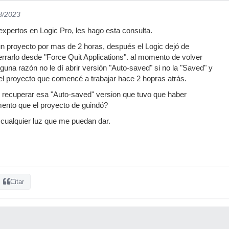
8/2023
expertos en Logic Pro, les hago esta consulta.
n proyecto por mas de 2 horas, después el Logic dejó de
rrarlo desde "Force Quit Applications". al momento de volver
alguna razón no le dí abrir versión "Auto-saved" si no la "Saved" y
del proyecto que comencé a trabajar hace 2 hopras atrás.
 recuperar esa "Auto-saved" version que tuvo que haber
ento que el proyecto de guindó?
ualquier luz que me puedan dar.
Citar