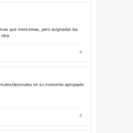
ramas que mencionas, pero asignadas las
 otra.
os mutes/desmutes en su momento apropiado