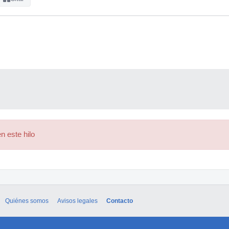
n este hilo
Quiénes somos
Avisos legales
Contacto