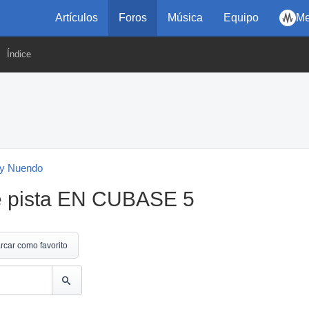
Artículos
Foros
Música
Equipo
Me
Índice
y Nuendo
e pista EN CUBASE 5
rcar como favorito