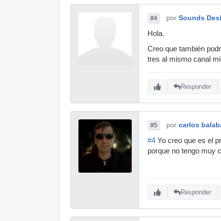
por
Sounds Des
#4
Hola.
Creo que también podrí
tres al mismo canal mi
Responder
por
carlos bala
#5
#4
Yo creo que es el p
porque no tengo muy c
Responder