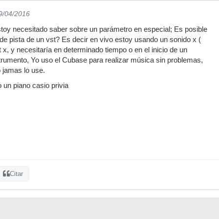
19/04/2016
toy necesitado saber sobre un parámetro en especial; Es posible
de pista de un vst? Es decir en vivo estoy usando un sonido x (
t x, y necesitaría en determinado tiempo o en el inicio de un
trumento, Yo uso el Cubase para realizar música sin problemas,
o jamas lo use.
 un piano casio privia
Citar