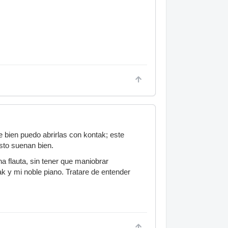
 bien puedo abrirlas con kontak; este
usto suenan bien.
na flauta, sin tener que maniobrar
k y mi noble piano. Tratare de entender