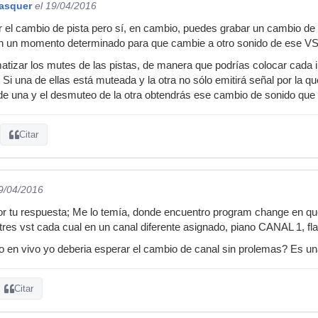
basquer
el 19/04/2016
 el cambio de pista pero sí, en cambio, puedes grabar un cambio d
en un momento determinado para que cambie a otro sonido de ese VS
tizar los mutes de las pistas, de manera que podrías colocar cada i
Si una de ellas está muteada y la otra no sólo emitirá señal por la q
de una y el desmuteo de la otra obtendrás ese cambio de sonido que
Citar
19/04/2016
or tu respuesta; Me lo temía, donde encuentro program change en que
tres vst cada cual en un canal diferente asignado, piano CANAL 1, fla
 en vivo yo deberia esperar el cambio de canal sin prolemas? Es una
Citar