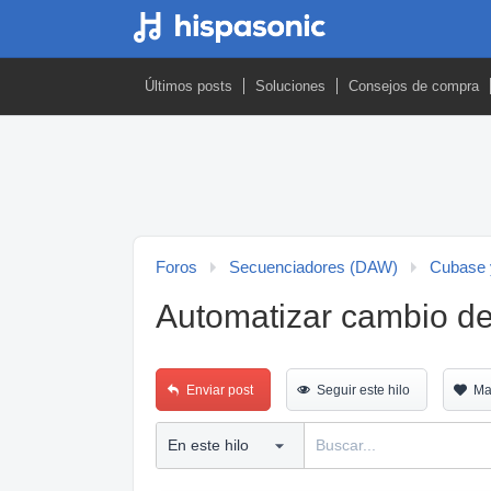
Últimos posts
Soluciones
Consejos de compra
Foros
Secuenciadores (DAW)
Cubase 
Automatizar cambio d
Enviar post
Seguir este hilo
Ma