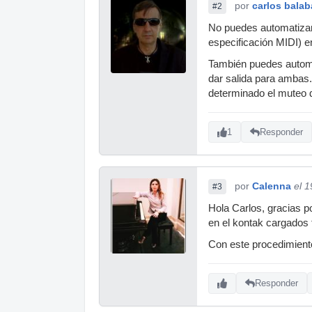
por
carlos bala
#2
No puedes automatizar
especificación MIDI) 
También puedes automa
dar salida para ambas. 
determinado el muteo 
1
Responder
por
Calenna
el 
#3
Hola Carlos, gracias p
en el kontak cargados 
Con este procedimiento
Responder