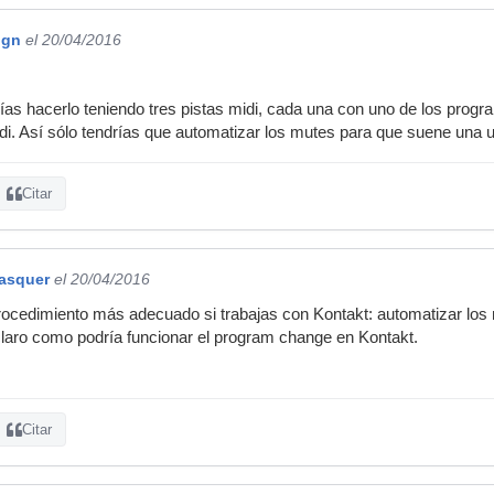
ign
el 20/04/2016
as hacerlo teniendo tres pistas midi, cada una con uno de los prog
di. Así sólo tendrías que automatizar los mutes para que suene una u
Citar
basquer
el 20/04/2016
rocedimiento más adecuado si trabajas con Kontakt: automatizar l
laro como podría funcionar el program change en Kontakt.
Citar