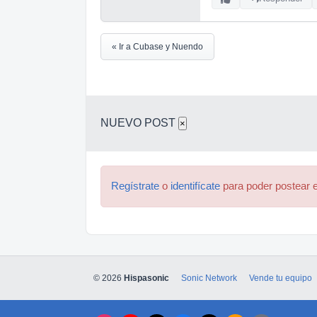
« Ir a Cubase y Nuendo
NUEVO POST
×
Regístrate
o
identifícate
para poder postear e
© 2026
Hispasonic
Sonic Network
Vende tu equipo