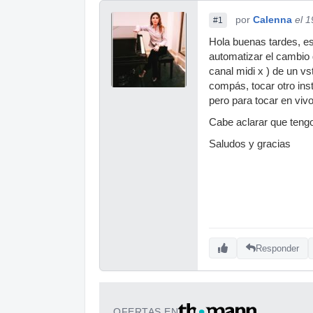
por
Calenna
el 
#1
Hola buenas tardes, es
automatizar el cambio 
canal midi x ) de un vs
compás, tocar otro ins
pero para tocar en viv
Cabe aclarar que tengo
Saludos y gracias
Responder
OFERTAS EN