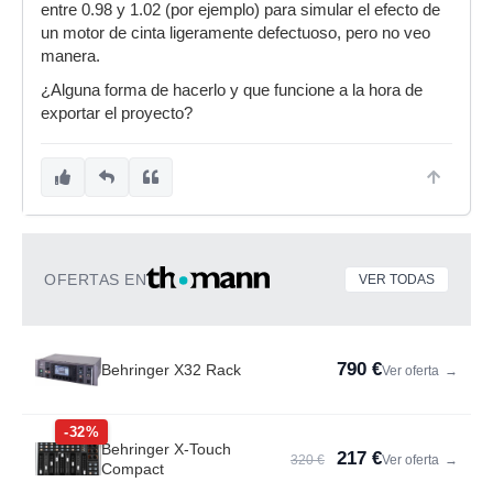
entre 0.98 y 1.02 (por ejemplo) para simular el efecto de
un motor de cinta ligeramente defectuoso, pero no veo
manera.
¿Alguna forma de hacerlo y que funcione a la hora de
exportar el proyecto?
OFERTAS EN
VER TODAS
790 €
Behringer X32 Rack
Ver oferta
→
-32%
Behringer X-Touch
217 €
320 €
Ver oferta
→
Compact