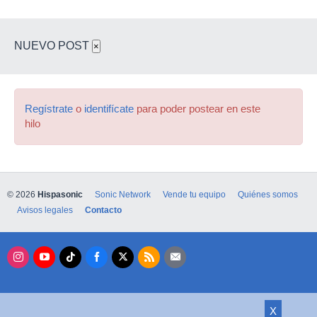
Gracias
NUEVO POST
×
Regístrate
o
identifícate
para poder postear en este
hilo
© 2026
Hispasonic
Sonic Network
Vende tu equipo
Quiénes somos
Avisos legales
Contacto
X