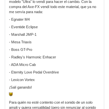
modelo "Ultra" lo vendí para hacer el cambio. Con la
compra del Axe-FX vendí todo este material, que ya no
me servía para nada:
- Egnater M4
- Eventide Eclipse
- Marshall JMP-1
- Mesa Triaxis
- Boss GT-Pro
- Radley's Harmonic Enhacer
- ADA Micro Cab
- Eternity Love Pedal Overdrive
- Lexicon Vortex
¡Salí ganando!
Para quién no esté contento con el sonido de un solo
ampli y quiera versatilidad (pero sin renunciar al sonido