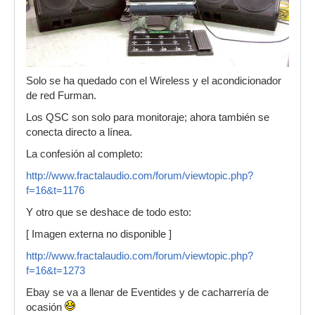
Solo se ha quedado con el Wireless y el acondicionador
de red Furman.
Los QSC son solo para monitoraje; ahora también se
conecta directo a línea.
La confesión al completo:
http://www.fractalaudio.com/forum/viewtopic.php?
f=16&t=1176
Y otro que se deshace de todo esto:
[ Imagen externa no disponible ]
http://www.fractalaudio.com/forum/viewtopic.php?
f=16&t=1273
Ebay se va a llenar de Eventides y de cacharrería de
ocasión