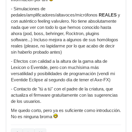
- Simulaciones de
pedales/amplificadores/altavoces/micrófonos
REALES
y
con auténtico feeling valvulero. No tiene absolutamente
nada que ver con todo lo que hemos conocido hasta
ahora (pod, boss, behringer, Rocktron, plugins
software...) Incluso mejora a algunos de sus homólogos
reales (please, no lapidarme por lo que acabo de decir
sin haberlo probado antes)
- Efectos con calidad a la altura de la gama alta de
Lexicon o Eventide, pero con muchísima más
versatilidad y posibilidades de programación (vendí mi
Eventide Eclipse al segundo día de tener el Axe-FX)
- Contacto de "tú a tú" con el padre de la criatura, que
actualiza el firmware gratuítamente con las sugerencias
de los usuarios.
Me quedo corto, pero ya es suficiente como introducción.
No es ninguna broma