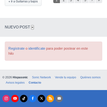
« Ir a Guitarras y bajos
NUEVO POST
×
Regístrate
o
identifícate
para poder postear en este
hilo
© 2026
Hispasonic
Sonic Network
Vende tu equipo
Quiénes somos
Avisos legales
Contacto