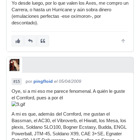
Yo desde luego, por lo que valen los Axes, me compro un
Carrera, o hasta un Hurricane y aún sobra dinero
(emulaciones perfectas -ese oxímoron-, por
descontado).
por
pingfloid
el 05/04/2009
#15
Oye, si a mi eso me parece fenomenal. A quién le guste
el Cornford, pues a por él
A mi es que, además del Cornford, me gustan el
Bassman, el AC30, el Vibroverb, el Hiwatt, los Mesa, los
plexis, Soldano SLO100, Bogner Ecstasy, Budda, ENGL
Powerball, JTM-45, Soldano X99, CAE 3+SE, Egnater