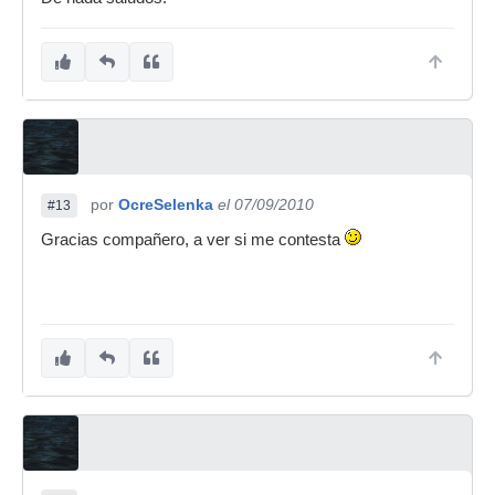
por
OcreSelenka
el 07/09/2010
#13
Gracias compañero, a ver si me contesta