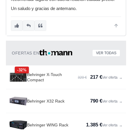
Un saludo y gracias de antemano.
OFERTAS EN
VER TODAS
-32%
Behringer X-Touch
217 €
320 €
Ver oferta
→
Compact
790 €
Behringer X32 Rack
Ver oferta
→
1.385 €
Behringer WING Rack
Ver oferta
→