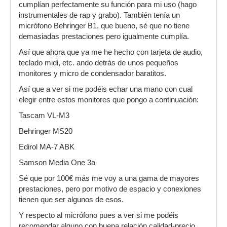
cumplían perfectamente su función para mi uso (hago
instrumentales de rap y grabo). También tenía un
micrófono Behringer B1, que bueno, sé que no tiene
demasiadas prestaciones pero igualmente cumplía.
Así que ahora que ya me he hecho con tarjeta de audio,
teclado midi, etc. ando detrás de unos pequeños
monitores y micro de condensador baratitos.
Así que a ver si me podéis echar una mano con cual
elegir entre estos monitores que pongo a continuación:
Tascam VL-M3
Behringer MS20
Edirol MA-7 ABK
Samson Media One 3a
Sé que por 100€ más me voy a una gama de mayores
prestaciones, pero por motivo de espacio y conexiones
tienen que ser algunos de esos.
Y respecto al micrófono pues a ver si me podéis
recomendar alguno con buena relación calidad-precio.