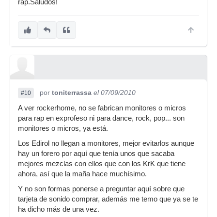
rap.Saludos!
por
toniterrassa
el 07/09/2010
#10
A ver rockerhome, no se fabrican monitores o micros
para rap en exprofeso ni para dance, rock, pop... son
monitores o micros, ya está.
Los Edirol no llegan a monitores, mejor evitarlos aunque
hay un forero por aquí que tenía unos que sacaba
mejores mezclas con ellos que con los KrK que tiene
ahora, así que la maña hace muchísimo.
Y no son formas ponerse a preguntar aquí sobre que
tarjeta de sonido comprar, además me temo que ya se te
ha dicho más de una vez.