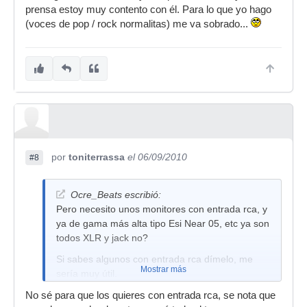
prensa estoy muy contento con él. Para lo que yo hago
(voces de pop / rock normalitas) me va sobrado...
por
toniterrassa
el 06/09/2010
#8
Ocre_Beats escribió:
Pero necesito unos monitores con entrada rca, y
ya de gama más alta tipo Esi Near 05, etc ya son
todos XLR y jack no?
Si sabes algunos con entrada rca dímelo, me
Mostrar más
sería muy útil.
Saludo!
No sé para que los quieres con entrada rca, se nota que