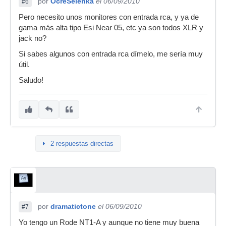
por
OcreSelenka
el 06/09/2010
#6
Pero necesito unos monitores con entrada rca, y ya de
gama más alta tipo Esi Near 05, etc ya son todos XLR y
jack no?
Si sabes algunos con entrada rca dímelo, me sería muy
útil.
Saludo!
2 respuestas directas
por
dramatictone
el 06/09/2010
#7
Yo tengo un Rode NT1-A y aunque no tiene muy buena