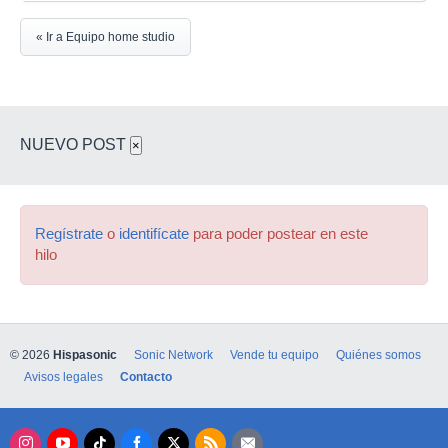
« Ir a Equipo home studio
NUEVO POST
×
Regístrate
o
identifícate
para poder postear en este
hilo
© 2026
Hispasonic
Sonic Network
Vende tu equipo
Quiénes somos
Avisos legales
Contacto