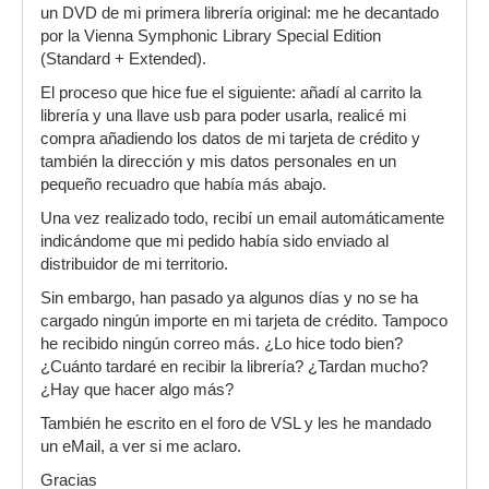
un DVD de mi primera librería original: me he decantado
por la Vienna Symphonic Library Special Edition
(Standard + Extended).
El proceso que hice fue el siguiente: añadí al carrito la
librería y una llave usb para poder usarla, realicé mi
compra añadiendo los datos de mi tarjeta de crédito y
también la dirección y mis datos personales en un
pequeño recuadro que había más abajo.
Una vez realizado todo, recibí un email automáticamente
indicándome que mi pedido había sido enviado al
distribuidor de mi territorio.
Sin embargo, han pasado ya algunos días y no se ha
cargado ningún importe en mi tarjeta de crédito. Tampoco
he recibido ningún correo más. ¿Lo hice todo bien?
¿Cuánto tardaré en recibir la librería? ¿Tardan mucho?
¿Hay que hacer algo más?
También he escrito en el foro de VSL y les he mandado
un eMail, a ver si me aclaro.
Gracias