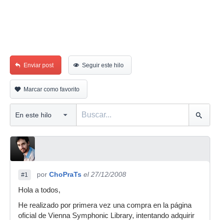
Enviar post
Seguir este hilo
Marcar como favorito
por
ChoPraTs
el 27/12/2008
#1
Hola a todos,
He realizado por primera vez una compra en la página
oficial de Vienna Symphonic Library, intentando adquirir