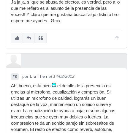
Ja ja ja, si que se abusa de efectos, es verdad, pero a lo
que me refiero es al asunto de la presencia de las
voces!! Y claro que me gustaria buscar algo distinto bro.
espero me ayudes.. Grax
por
L u i f e r
el 14/02/2012
#8
Ah! bueno, esta bien
el detalle de la presencia es
gracias al microfono, ecualización y compresión. Si
utilizas un microfono de calidad, lograrás un buen
destaque de la voz, manteniendo un sonido suave y
claro. La ecualización te ayuda a bajar o subir algunas
frecuencias que se oyen muy debiles o fuertes. La
compresion te da un sonido parejo sin sobresaltos de
volumen. El resto de efectos como reverb, autotune,