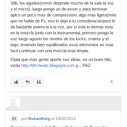
3db, los agudos(mmm depende mucho de la sala la voz
y el micro), luego pongo un de-esser y para terminar
aplco un poco mas de compression, algo mas ligera(nota
que no hable de Fx, eso lo dejo a tu consideracion)eso le
da bastante potencia a la voz, por si sola lo demas esta
en la mezcla junto con la instrumental, primero pongo la
voz luego agusto los niveles de los kicks, snares y el
bajo, teniendo bien equilibrados esos elementos es mas
facil continuar con una mezcla mas limpia.
Ojala que mas gente aporte sus ideas, es un buen hilo,
visita
http://bfn-beatz.blogspot.com
y....PAZ
por
KubanKing
el 14/02/2012
#4