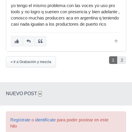
yo tengo el mismo problema con las voces yo uso pro
tools y no logro q suenen con presencia y bien adelante ,
conosco muchas producers aca en argentina q teniendo
casi nada igualan a los productores de puerto rico
1
2
« Ir a Grabación y mezcla
NUEVO POST
×
Regístrate
o
identifícate
para poder postear en este
hilo