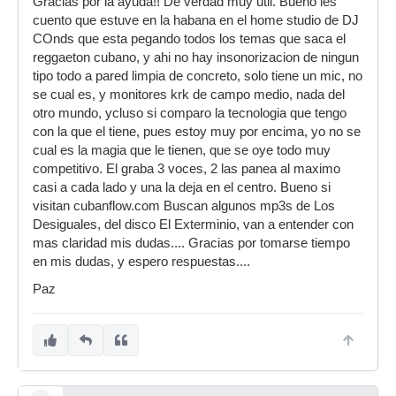
Gracias por la ayuda!! De verdad muy util. Bueno les
cuento que estuve en la habana en el home studio de DJ
COnds que esta pegando todos los temas que saca el
reggaeton cubano, y ahi no hay insonorizacion de ningun
tipo todo a pared limpia de concreto, solo tiene un mic, no
se cual es, y monitores krk de campo medio, nada del
otro mundo, ycluso si comparo la tecnologia que tengo
con la que el tiene, pues estoy muy por encima, yo no se
cual es la magia que le tienen, que se oye todo muy
competitivo. El graba 3 voces, 2 las panea al maximo
casi a cada lado y una la deja en el centro. Bueno si
visitan cubanflow.com Buscan algunos mp3s de Los
Desiguales, del disco El Exterminio, van a entender con
mas claridad mis dudas.... Gracias por tomarse tiempo
en mis dudas, y espero respuestas....
Paz