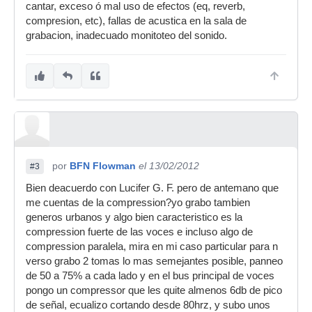
cantar, exceso ó mal uso de efectos (eq, reverb,
compresion, etc), fallas de acustica en la sala de
grabacion, inadecuado monitoteo del sonido.
por
BFN Flowman
el 13/02/2012
#3
Bien deacuerdo con Lucifer G. F. pero de antemano que
me cuentas de la compression?yo grabo tambien
generos urbanos y algo bien caracteristico es la
compression fuerte de las voces e incluso algo de
compression paralela, mira en mi caso particular para n
verso grabo 2 tomas lo mas semejantes posible, panneo
de 50 a 75% a cada lado y en el bus principal de voces
pongo un compressor que les quite almenos 6db de pico
de señal, ecualizo cortando desde 80hrz, y subo unos