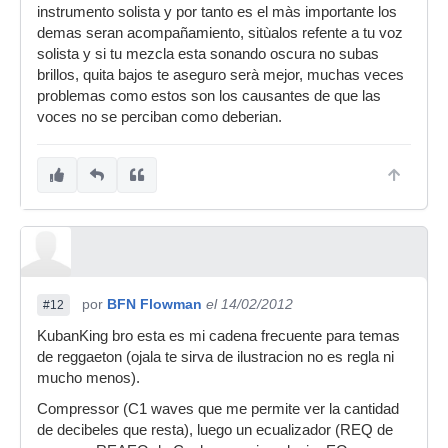
instrumento solista y por tanto es el màs importante los
demas seran acompañamiento, sitùalos refente a tu voz
solista y si tu mezcla esta sonando oscura no subas
brillos, quita bajos te aseguro serà mejor, muchas veces
problemas como estos son los causantes de que las
voces no se perciban como deberian.
por
BFN Flowman
el 14/02/2012
#12
KubanKing bro esta es mi cadena frecuente para temas
de reggaeton (ojala te sirva de ilustracion no es regla ni
mucho menos).
Compressor (C1 waves que me permite ver la cantidad
de decibeles que resta), luego un ecualizador (REQ de