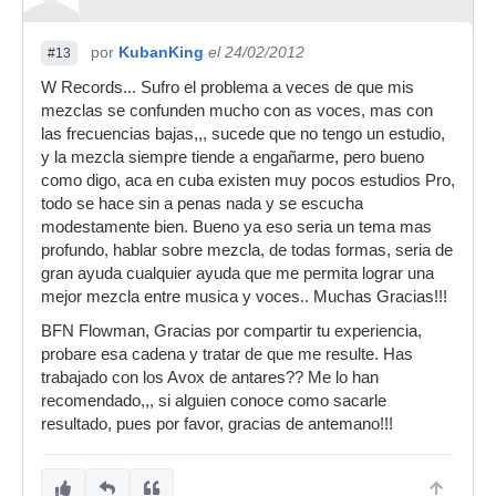
por
KubanKing
el 24/02/2012
#13
W Records... Sufro el problema a veces de que mis
mezclas se confunden mucho con as voces, mas con
las frecuencias bajas,,, sucede que no tengo un estudio,
y la mezcla siempre tiende a engañarme, pero bueno
como digo, aca en cuba existen muy pocos estudios Pro,
todo se hace sin a penas nada y se escucha
modestamente bien. Bueno ya eso seria un tema mas
profundo, hablar sobre mezcla, de todas formas, seria de
gran ayuda cualquier ayuda que me permita lograr una
mejor mezcla entre musica y voces.. Muchas Gracias!!!
BFN Flowman, Gracias por compartir tu experiencia,
probare esa cadena y tratar de que me resulte. Has
trabajado con los Avox de antares?? Me lo han
recomendado,,, si alguien conoce como sacarle
resultado, pues por favor, gracias de antemano!!!