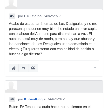
por
L u i f e r
el 14/02/2012
#5
Acabo de escuchar 2 temas de Los Desiguales y no me
parecen que suenen muy bien, he notado un error capital
con el abuso del Autotune para distorsionar la voz. El
autotune está muy de moda, pero no hay que abusar y
las canciones de Los Desiguales usan demasiado este
efecto. ¿Tú quieres sonar con esa calidad de sonido o
buscas algo distinto?
por
KubanKing
el 14/02/2012
#6
Bufon_FA Tengo una duda hace mucho tiempo en el