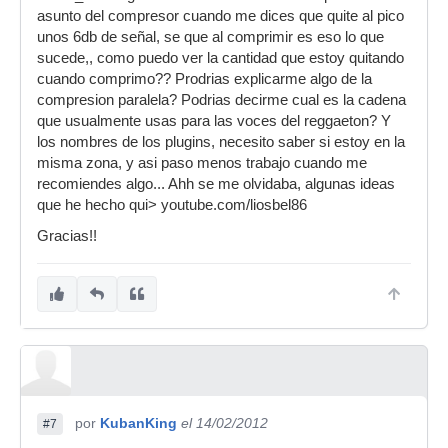
asunto del compresor cuando me dices que quite al pico
unos 6db de señal, se que al comprimir es eso lo que
sucede,, como puedo ver la cantidad que estoy quitando
cuando comprimo?? Prodrias explicarme algo de la
compresion paralela? Podrias decirme cual es la cadena
que usualmente usas para las voces del reggaeton? Y
los nombres de los plugins, necesito saber si estoy en la
misma zona, y asi paso menos trabajo cuando me
recomiendes algo... Ahh se me olvidaba, algunas ideas
que he hecho qui> youtube.com/liosbel86
Gracias!!
por
KubanKing
el 14/02/2012
#7