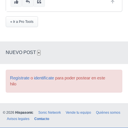
« Ir a Pro Tools
NUEVO POST
×
Regístrate
o
identifícate
para poder postear en este
hilo
© 2026
Hispasonic
Sonic Network
Vende tu equipo
Quiénes somos
Avisos legales
Contacto