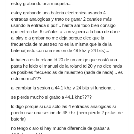
estoy grabando una maqueta...
estoy grabando una bateria electronica usando 4
entradas analogicas y trato de ganar 2 canales más
usando la entrada s pdif... hasta ahí todo bien consigo
que entren las 6 señales a la vez,pero a la hora de darle
al play o a grabar no me deja porque dice que la
frecuencia de muestreo no es la misma que la de la
bateria( esto con una sesion de 48 khz y 24 bits)...
la bateria es la roland td 20 de un amigo que costó una
pasta he leido el manual de la roland td 20 y no dice nada
de posibles frecuencias de muestreo (nada de nada)... es
esto normal???
al cambiar la sesion a 44.1 khz y 24 bits si funciona...
se pierde mucho si grabo a 44.1 khz????
lo digo porque si uso solo las 4 entradas analogicas si
puedo usar una sesion de 48 khz (pero pierdo 2 pistas de
bateria)
no tengo claro si hay mucha diferencia de grabar a