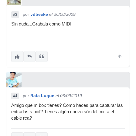
por
vdbecke
el 26/08/2009
#3
Sin duda...Grabala como MIDI
por
Rafa Luque
el 03/09/2019
#4
Amigo que m box tienes? Como haces para capturar las
entradas s pdif? Tienes algún conversór del mic a el
cable rca?