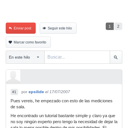
1
2
Enviar post
Seguir este hilo
Marcar como favorito
por
epsilide
el 17/07/2007
#1
Pues vereis, he empezado con esto de las mediciones
de sala.
He encontrado un tutorial bastante simple y claro ya que
no soy ningún experto pero tengo la necesidad de dejar la
sala lo mejor posible dentro de mis posibilidades. El