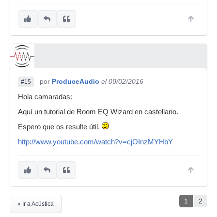
por
ProduceAudio
el 09/02/2016
#15
Hola camaradas:
Aquí un tutorial de Room EQ Wizard en castellano.
Espero que os resulte útil.
http://www.youtube.com/watch?v=cjOInzMYHbY
1
2
« Ir a Acústica