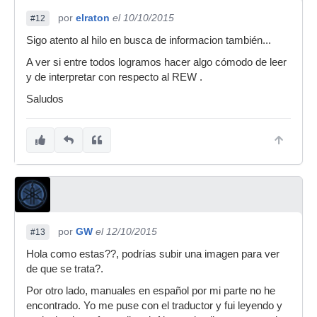
por
elraton
el 10/10/2015
#12
Sigo atento al hilo en busca de informacion también...
A ver si entre todos logramos hacer algo cómodo de leer
y de interpretar con respecto al REW .
Saludos
por
GW
el 12/10/2015
#13
Hola como estas??, podrías subir una imagen para ver
de que se trata?.
Por otro lado, manuales en español por mi parte no he
encontrado. Yo me puse con el traductor y fui leyendo y