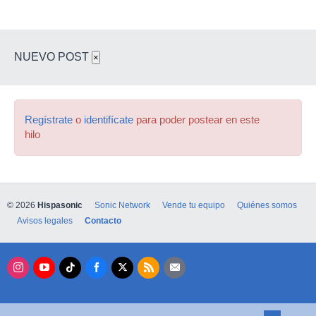
NUEVO POST
×
Regístrate
o
identifícate
para poder postear en este
hilo
© 2026
Hispasonic
Sonic Network
Vende tu equipo
Quiénes somos
Avisos legales
Contacto