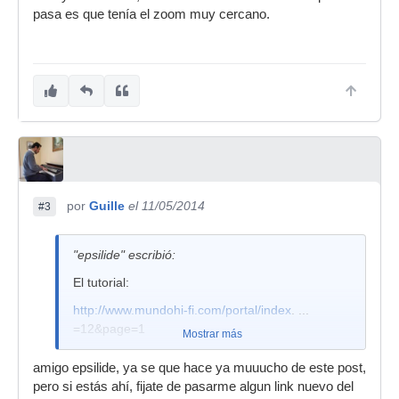
pasa es que tenía el zoom muy cercano.
por
Guille
el 11/05/2014
#3
"epsilide" escribió:
El tutorial:
http://www.mundohi-fi.com/portal/index
. ...
=12&page=1
Mostrar más
amigo epsilide, ya se que hace ya muuucho de este post,
pero si estás ahí, fijate de pasarme algun link nuevo del