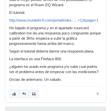
programa es el Room EQ Wizard.
El tutorial:
http://www.mundohi-fi.com/portal/index. ... =12&page=1
He bajado el programa y en el apartado souncard
calibration me da una respuesta poco congruente porque
a partir de 3Khz empieza a subir la gráfica
progresivamente hasta arriba del marco.
Según el tutorial debería darme una respuesta plana.
La interface es una Fireface 800.
¿alguien ha usado este programa y/o sabe cual podría
ser el problema antes de empezar con las mediciones?
Grcias de antemano. Un saludo.