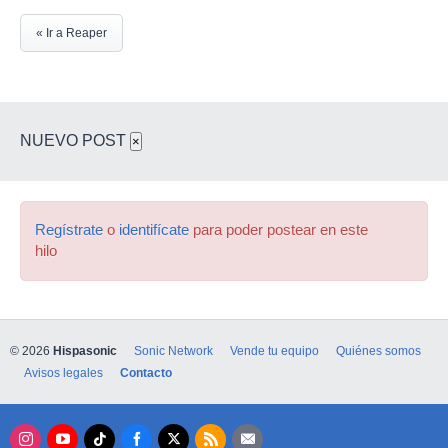
« Ir a Reaper
NUEVO POST
×
Regístrate
o
identifícate
para poder postear en este
hilo
© 2026
Hispasonic
Sonic Network
Vende tu equipo
Quiénes somos
Avisos legales
Contacto