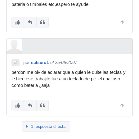
bateria o timbales etc,espero te ayude
por
salsero1
el 25/05/2007
#5
perdon me olvide aclarar que a quien le quite las teclas y
le hice ese trabajito fue a un teclado de pc ,el cual uso
como bateria ,jaaja
1 respuesta directa