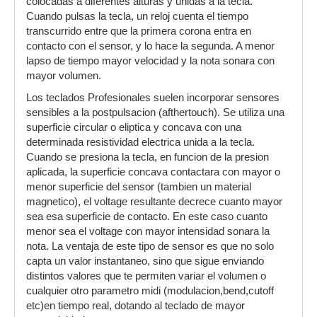
colocadas a diferentes alturas y unidas a la tecla.
Cuando pulsas la tecla, un reloj cuenta el tiempo
transcurrido entre que la primera corona entra en
contacto con el sensor, y lo hace la segunda. A menor
lapso de tiempo mayor velocidad y la nota sonara con
mayor volumen.
Los teclados Profesionales suelen incorporar sensores
sensibles a la postpulsacion (afthertouch). Se utiliza una
superficie circular o eliptica y concava con una
determinada resistividad electrica unida a la tecla.
Cuando se presiona la tecla, en funcion de la presion
aplicada, la superficie concava contactara con mayor o
menor superficie del sensor (tambien un material
magnetico), el voltage resultante decrece cuanto mayor
sea esa superficie de contacto. En este caso cuanto
menor sea el voltage con mayor intensidad sonara la
nota. La ventaja de este tipo de sensor es que no solo
capta un valor instantaneo, sino que sigue enviando
distintos valores que te permiten variar el volumen o
cualquier otro parametro midi (modulacion,bend,cutoff
etc)en tiempo real, dotando al teclado de mayor