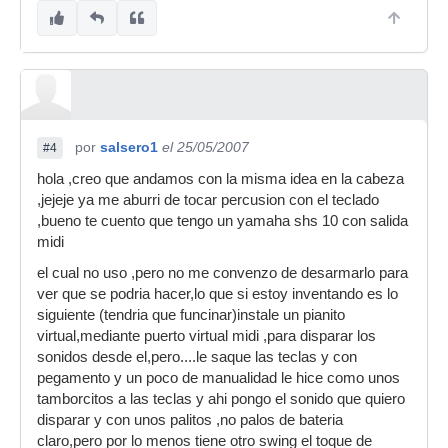
por
salsero1
el 25/05/2007
#4
hola ,creo que andamos con la misma idea en la cabeza
,jejeje ya me aburri de tocar percusion con el teclado
,bueno te cuento que tengo un yamaha shs 10 con salida
midi
el cual no uso ,pero no me convenzo de desarmarlo para
ver que se podria hacer,lo que si estoy inventando es lo
siguiente (tendria que funcinar)instale un pianito
virtual,mediante puerto virtual midi ,para disparar los
sonidos desde el,pero....le saque las teclas y con
pegamento y un poco de manualidad le hice como unos
tamborcitos a las teclas y ahi pongo el sonido que quiero
disparar y con unos palitos ,no palos de bateria
claro,pero por lo menos tiene otro swing el toque de