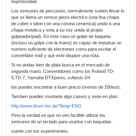
expresividad.
Los sensores de percusion, normalmente suelen llevar lo
que se llama un sensor piezo-electrico (una fina chapa
de cobre o laton con una corona ceramica) unido a una
chapa metalica y esta a su vez unida al propio
golpeador(pad). En este caso un golpe de baqueta
(incluso un golpe con la mano) es capaz de impulsar un
numero suficiente de electrones como para excitar el
convertidor midi y que este dispare una nota.
Si no andas bien de plata busca en el mercado de
segunda mano. Convertidores como los Roland TD-
5,TD-7, Yamaha DTXpress, o Alesis D4
los puedes encontrar a buen precio (menos de 200eur).
Tambien puedes montarte algo casero y serio en plan:
http://www.drum-tec.de/?lang=ENG
Pero la verdad es que no veo factible utilizar los
sensores de un teclado para usarlos con baquetas.
suerte con tus experimentos.