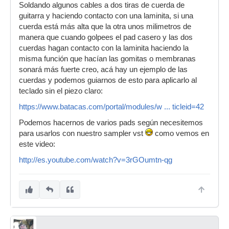
Soldando algunos cables a dos tiras de cuerda de
guitarra y haciendo contacto con una laminita, si una
cuerda está más alta que la otra unos milimetros de
manera que cuando golpees el pad casero y las dos
cuerdas hagan contacto con la laminita haciendo la
misma función que hacían las gomitas o membranas
sonará más fuerte creo, acá hay un ejemplo de las
cuerdas y podemos guiarnos de esto para aplicarlo al
teclado sin el piezo claro:
https://www.batacas.com/portal/modules/w ... ticleid=42
Podemos hacernos de varios pads según necesitemos
para usarlos con nuestro sampler vst
como vemos en
este video:
http://es.youtube.com/watch?v=3rGOumtn-qg