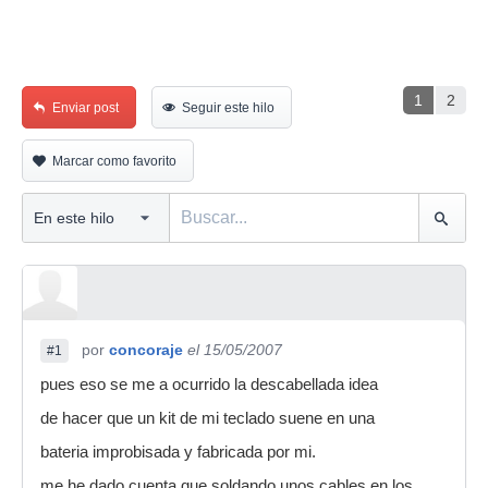
1
2
Enviar post
Seguir este hilo
Marcar como favorito
por
concoraje
el 15/05/2007
#1
pues eso se me a ocurrido la descabellada idea
de hacer que un kit de mi teclado suene en una
bateria improbisada y fabricada por mi.
me he dado cuenta que soldando unos cables en los