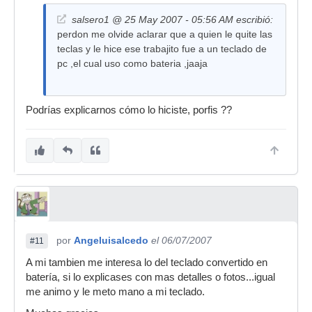
salsero1 @ 25 May 2007 - 05:56 AM escribió:
perdon me olvide aclarar que a quien le quite las
teclas y le hice ese trabajito fue a un teclado de
pc ,el cual uso como bateria ,jaaja
Podrías explicarnos cómo lo hiciste, porfis ??
por
Angeluisalcedo
el 06/07/2007
#11
A mi tambien me interesa lo del teclado convertido en
batería, si lo explicases con mas detalles o fotos...igual
me animo y le meto mano a mi teclado.