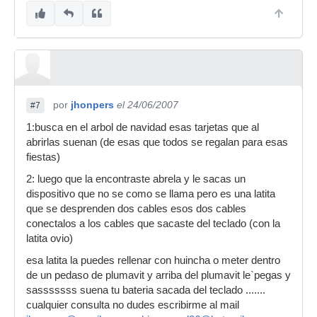
por
jhonpers
el 24/06/2007
#7
1:busca en el arbol de navidad esas tarjetas que al
abrirlas suenan (de esas que todos se regalan para esas
fiestas)
2: luego que la encontraste abrela y le sacas un
dispositivo que no se como se llama pero es una latita
que se desprenden dos cables esos dos cables
conectalos a los cables que sacaste del teclado (con la
latita ovio)
esa latita la puedes rellenar con huincha o meter dentro
de un pedaso de plumavit y arriba del plumavit le`pegas y
sasssssss suena tu bateria sacada del teclado .......
cualquier consulta no dudes escribirme al mail