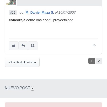
por
M. Daniel Maza S.
el 10/07/2007
#15
concoraje
cómo vas con tu proyecto???
1
2
« Ir a Hazlo tú mismo
NUEVO POST
×