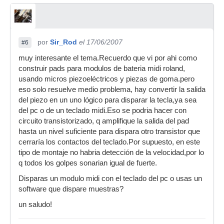
por
Sir_Rod
el 17/06/2007
#6
muy interesante el tema.Recuerdo que vi por ahi como
construir pads para modulos de bateria midi roland,
usando micros piezoeléctricos y piezas de goma.pero
eso solo resuelve medio problema, hay convertir la salida
del piezo en un uno lógico para disparar la tecla,ya sea
del pc o de un teclado midi.Eso se podria hacer con
circuito transistorizado, q amplifique la salida del pad
hasta un nivel suficiente para dispara otro transistor que
cerraría los contactos del teclado.Por supuesto, en este
tipo de montaje no habria detección de la velocidad,por lo
q todos los golpes sonarian igual de fuerte.
Disparas un modulo midi con el teclado del pc o usas un
software que dispare muestras?
un saludo!