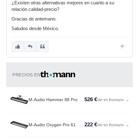
¿Existen otras alternativas mejores en cuanto a su
relación calidad-precio?
Gracias de antemano.
Saludos desde México.
PRECIOS EN
526 €
M-Audio Hammer 88 Pro
Ver en thomann
→
222 €
M-Audio Oxygen Pro 61
Ver en thomann
→