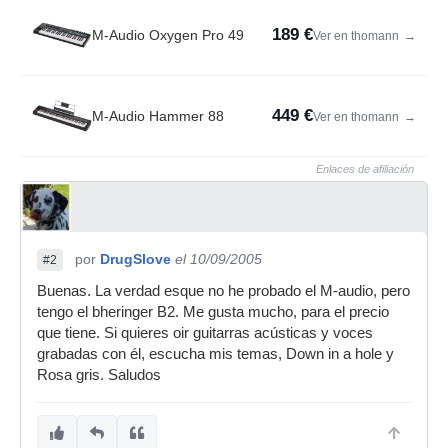
189 €
M-Audio Oxygen Pro 49
Ver en thomann
→
449 €
M-Audio Hammer 88
Ver en thomann
→
Enlaces de afiliación
por
DrugSlove
el 10/09/2005
#2
Buenas. La verdad esque no he probado el M-audio, pero
tengo el bheringer B2. Me gusta mucho, para el precio
que tiene. Si quieres oir guitarras acústicas y voces
grabadas con él, escucha mis temas, Down in a hole y
Rosa gris. Saludos