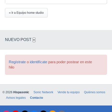
« Ir a Equipo home studio
NUEVO POST
×
Regístrate
o
identifícate
para poder postear en este
hilo
© 2026
Hispasonic
Sonic Network
Vende tu equipo
Quiénes somos
Avisos legales
Contacto