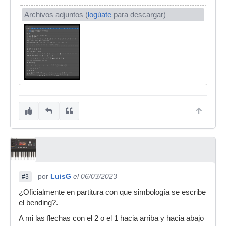
Archivos adjuntos (
logúate
para descargar)
por
LuisG
el 06/03/2023
#3
¿Oficialmente en partitura con que simbología se escribe
el bending?.
A mi las flechas con el 2 o el 1 hacia arriba y hacia abajo