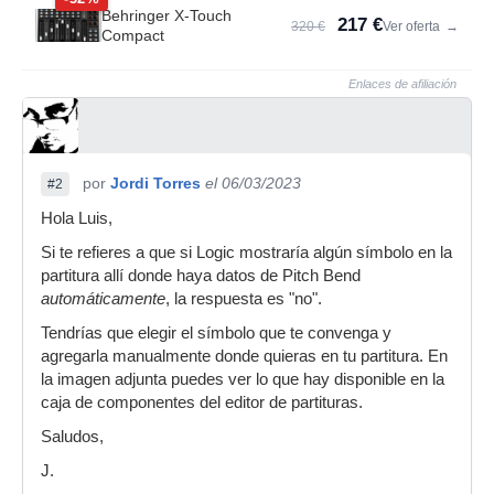
Behringer X-Touch
217 €
320 €
Ver oferta
→
Compact
Enlaces de afiliación
por
Jordi Torres
el 06/03/2023
#2
Hola Luis,
Si te refieres a que si Logic mostraría algún símbolo en la
partitura allí donde haya datos de Pitch Bend
automáticamente
, la respuesta es "no".
Tendrías que elegir el símbolo que te convenga y
agregarla manualmente donde quieras en tu partitura. En
la imagen adjunta puedes ver lo que hay disponible en la
caja de componentes del editor de partituras.
Saludos,
J.