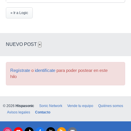
« Ir a Logic
NUEVO POST
×
Regístrate
o
identifícate
para poder postear en este
hilo
© 2026
Hispasonic
Sonic Network
Vende tu equipo
Quiénes somos
Avisos legales
Contacto