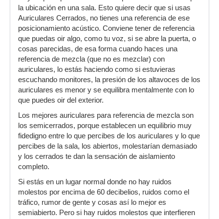
la ubicación en una sala. Esto quiere decir que si usas
Auriculares Cerrados, no tienes una referencia de ese
posicionamiento acústico. Conviene tener de referencia
que puedas oir algo, como tu voz, si se abre la puerta, o
cosas parecidas, de esa forma cuando haces una
referencia de mezcla (que no es mezclar) con
auriculares, lo estás haciendo como si estuvieras
escuchando monitores, la presión de los altavoces de los
auriculares es menor y se equilibra mentalmente con lo
que puedes oir del exterior.
Los mejores auriculares para referencia de mezcla son
los semicerrados, porque establecen un equilibrio muy
fidedigno entre lo que percibes de los auriculares y lo que
percibes de la sala, los abiertos, molestarían demasiado
y los cerrados te dan la sensación de aislamiento
completo.
Si estás en un lugar normal donde no hay ruidos
molestos por encima de 60 decibelios, ruidos como el
tráfico, rumor de gente y cosas así lo mejor es
semiabierto. Pero si hay ruidos molestos que interfieren