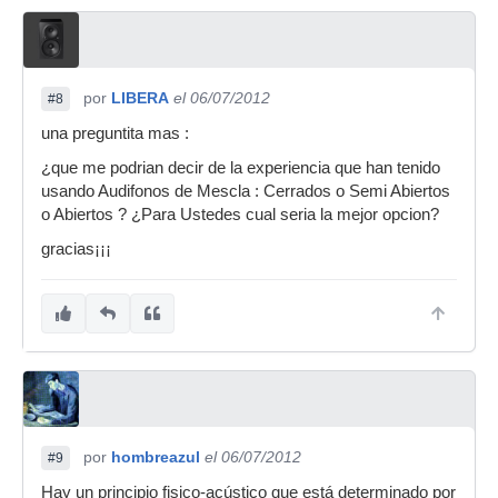
por
LIBERA
el 06/07/2012
#8
una preguntita mas :
¿que me podrian decir de la experiencia que han tenido
usando Audifonos de Mescla : Cerrados o Semi Abiertos
o Abiertos ? ¿Para Ustedes cual seria la mejor opcion?
gracias¡¡¡
por
hombreazul
el 06/07/2012
#9
Hay un principio fisico-acústico que está determinado por