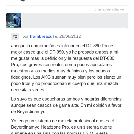
Enlaces de afiliación
por
hombreazul
el 28/06/2012
#2
aunque la numeración es inferior en el DT-880 Pro es
mejor casco que el DT-990, yo he probado ambos a mi
me gusta más la definición y la respuesta del DT-880
Pro, sus graves son reales como pocos auriculares
muestran y los medios muy definidos y los agudos
fidedignos. Los AKG suenan muy bien pero los siento un
poco fríos y no proporcionan el cuerpo que una mezcla
necesita a veces.
Lo suyo es que escucharas ambos y notarás diferencias
aunque sean cascos de gama alta. En mi opinión a favor
de Beyerdinamyc.
Yo tengo un sistema de mezcla profesional que es el
Beyerdinamyc Headzone Pro, es un sistema que te
sumerje en una sala con las normas I.S.O. y está