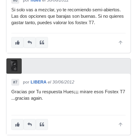
por
hues
el 30/06/2012
#6
Si solo vas a mezclar, yo te recomiendo semi-abiertos.
Las dos opciones que barajas son buenas. Si no quieres
gastar tanto, puedes valorar los fostex T7.
por
LIBERA
el 30/06/2012
#7
Gracias por Tu respuesta Hues¡¡¡ mirare esos Fostex T7
...gracias again.