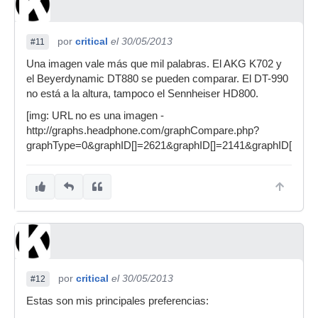
por
critical
el 30/05/2013
#11
Una imagen vale más que mil palabras. El AKG K702 y
el Beyerdynamic DT880 se pueden comparar. El DT-990
no está a la altura, tampoco el Sennheiser HD800.
[img: URL no es una imagen -
http://graphs.headphone.com/graphCompare.php?
graphType=0&graphID[]=2621&graphID[]=2141&graphID[]=723
por
critical
el 30/05/2013
#12
Estas son mis principales preferencias: