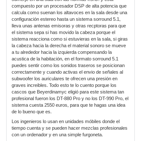
compuesto por un procesador DSP de alta potencia que
calcula como suenan los altavoces en la sala desde una
configuración estereo hasta un sistema sorround 5.1,
lleva unas antenas emisoras y otras recptoras para que
el sistema sepa si has movido la cabeza porque el
sistema reacciona como si estuvieras en la sala, si giras
la cabeza hacia la derecha el material sonoro se mueve
a tu alrededor hacia la izquierda compensando la
acustica de la habitación, en el formato sorround 5.1
puedes sentir como los sonidos traseros se posicionan
correctamente y cuando activas el envio de señales al
subwoofer los auriculares te ofrecen una presión en
graves increibles. Todo esto te lo cuento porque los
cascos que Beyerdinamyc eligió para este sistema tan
profesional fueron los DT-880 Pro y no los DT-990 Pro, el
sistema cuesta 2550 euros, para que te hagas una idea
de lo bueno que es.
Los ingenieros lo usan en unidades móbiles donde el
tiempo cuenta y se pueden hacer mezclas profesionales
con un ordenador y en una simple furgoneta.