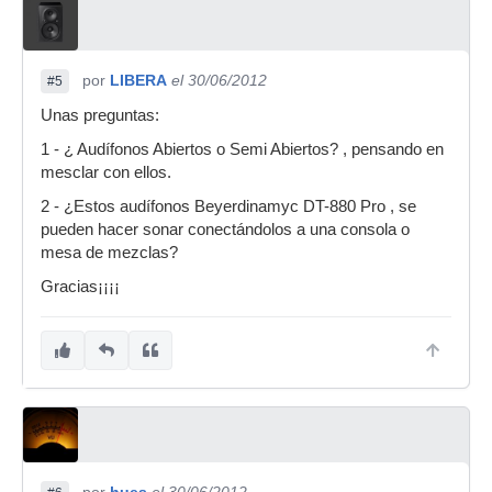
por
LIBERA
el 30/06/2012
#5
Unas preguntas:
1 - ¿ Audífonos Abiertos o Semi Abiertos? , pensando en
mesclar con ellos.
2 - ¿Estos audífonos Beyerdinamyc DT-880 Pro , se
pueden hacer sonar conectándolos a una consola o
mesa de mezclas?
Gracias¡¡¡¡