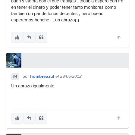
buen sistema con el que trabajas , todabia espero con Fe
en tener el dinero y poder tener tanto monitores como
tambien un par de fonos decentes , pero bueno
esperemos hehehe ....un abrazo¡¡¡
por
hombreazul
el 29/06/2012
#4
Un abrazo igualmente.