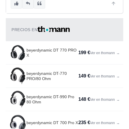
PRECIOS EN
beyerdynamic DT 770 PRO
199 €
Ver en thomann
→
X
beyerdynamic DT-770
149 €
Ver en thomann
→
PRO/80 Ohm
beyerdynamic DT-990 Pro
148 €
Ver en thomann
→
80 Ohm
235 €
beyerdynamic DT 700 Pro X
Ver en thomann
→