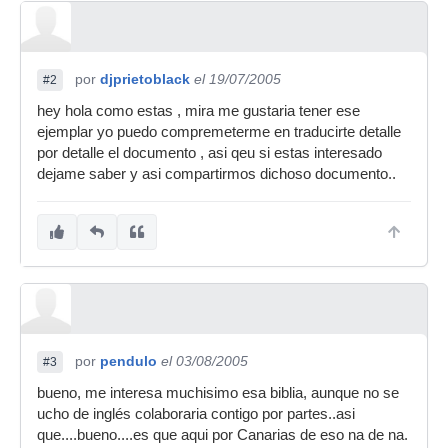
por
djprietoblack
el 19/07/2005
#2
hey hola como estas , mira me gustaria tener ese
ejemplar yo puedo compremeterme en traducirte detalle
por detalle el documento , asi qeu si estas interesado
dejame saber y asi compartirmos dichoso documento..
por
pendulo
el 03/08/2005
#3
bueno, me interesa muchisimo esa biblia, aunque no se
ucho de inglés colaboraria contigo por partes..asi
que....bueno....es que aqui por Canarias de eso na de na.