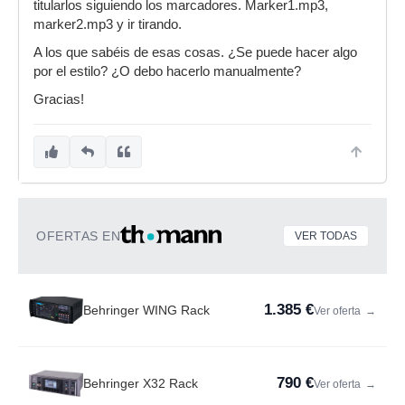
titularlos siguiendo los marcadores. Marker1.mp3,
marker2.mp3 y ir tirando.
A los que sabéis de esas cosas. ¿Se puede hacer algo
por el estilo? ¿O debo hacerlo manualmente?
Gracias!
OFERTAS EN
VER TODAS
1.385 €
Behringer WING Rack
Ver oferta
→
790 €
Behringer X32 Rack
Ver oferta
→