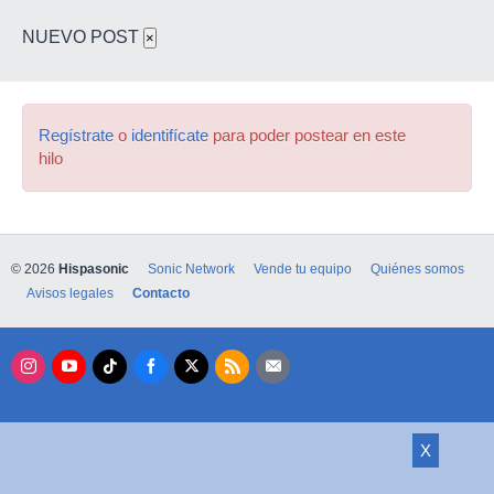
NUEVO POST
×
Regístrate
o
identifícate
para poder postear en este
hilo
© 2026
Hispasonic
Sonic Network
Vende tu equipo
Quiénes somos
Avisos legales
Contacto
X