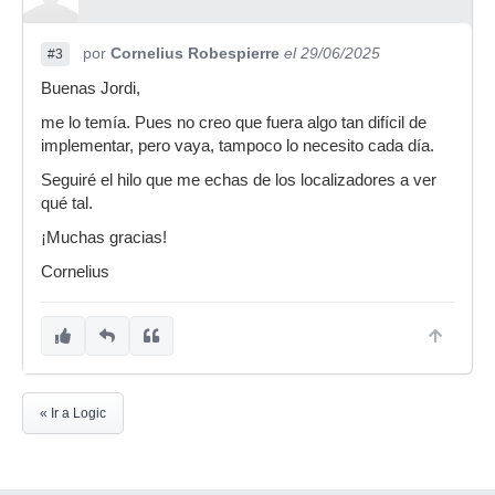
por
Cornelius Robespierre
el 29/06/2025
#3
Buenas Jordi,
me lo temía. Pues no creo que fuera algo tan difícil de
implementar, pero vaya, tampoco lo necesito cada día.
Seguiré el hilo que me echas de los localizadores a ver
qué tal.
¡Muchas gracias!
Cornelius
« Ir a Logic