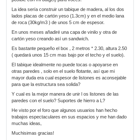
La idea sería construir un tabique de madera, al los dos
lados placas de cartón yeso (1.3cm) y en el medio lana
de roca (30kg/m3 ) de unos 5 cm de espesor.
En unos meses añadiré una capa de vinilo y otra de
cartón yeso creando así un sandwich.
Es bastante pequeño el box , 2 metros * 2.30, altura 2.50
( quedará unos 15 cm mas bajo por el techo y el suelo).
El tabique idealmente no puede tocas o apoyarse en
otras paredes , solo en el suelo flotante, así que mi
mayor duda era cual espesor de listones es aconsejable
para que la estructura sea solida?
Y cual es la mejor manera de unir l os listones de las
paredes con el suelo? Suportes de hierro a L?
He visto por el foro que algunos usuarios han hecho
trabajos espectaculares en sus espacios y me han dado
muchas ideas,
Muchisimas gracias!