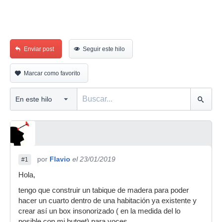
Enviar post
Seguir este hilo
Marcar como favorito
por
Flavio
el 23/01/2019
#1
Hola,
tengo que construir un tabique de madera para poder
hacer un cuarto dentro de una habitación ya existente y
crear así un box insonorizado ( en la medida del lo
posible con mi butget) para voces.