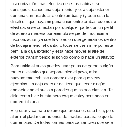
insonorización mas efectiva de estas cabinas se
consigue creando una caja interior y otra caja exterior
con una cámara de aire entre ambas y (y aquí está lo
dificil) sin que haya ninguna unión entre ambas que no se
elástica, si se conectan por cualquier parte con un perfil
de acero o madera por ejemplo se pierde muchísima
insonorización ya que la vibración que generamos dentro
de la caja interior al cantar o tocar se transmite por este
perfil a la caja exterior y esta hace mover el aire del
exterior transmitiendo el sonido cómo lo hace un altavoz.
Para unirla al suelo puedes usar patas de goma o algún
material elástico que soporte bien el peso, mira
nuevamente cabinas comerciales para que veas
ejemplos. La caja exterior no tiene que tener ningún
contacto con el suelo o paredes que no sea elástico. Te
diría cómo hice la mía pero esque estoy pensando en
comercializarla.
El grosor y cámara de aire que propones está bien, pero
al unir el pladur con listones de madera pasará lo que te
comentaba. De todas formas para cantar creo que será