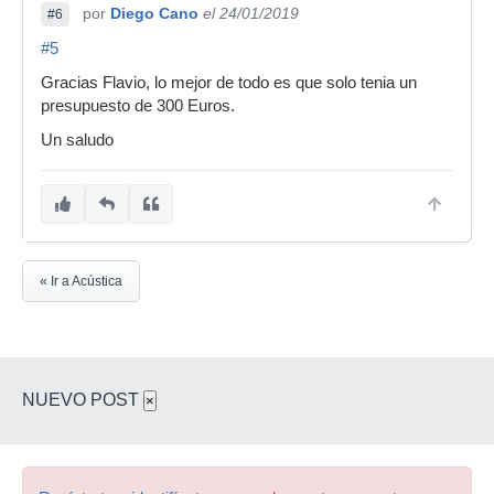
por
Diego Cano
el 24/01/2019
#6
#5
Gracias Flavio, lo mejor de todo es que solo tenia un
presupuesto de 300 Euros.
Un saludo
« Ir a Acústica
NUEVO POST
×