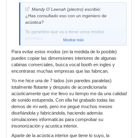
Mandy O´Leenah (plectro) escribió:
¿Has consultado eso con un ingeniero de
acústica?
Te garantizo que va a tener unos modos
enormes.
Mostrar más
Para evitar estos modos (en la medida de lo posible)
puedes copiar las dimensiones interiores de algunas
cabinas comerciales, busca vocal booth en ingles y
encontraras muchas empresas que las fabrican.
Yo me hice una de 7 lados (sin paredes paralelas)
totalmente flotante y después de acondicionarla
acústicamente que me llevo su tiempo me da una calidad
de sonido estupenda. Con ella he grabado todas las
demos de mi web, pero me pegué muchos meses
diseñándola y fabricándola, haciendo además
simulaciones informaticas para comprobar su
insonorización y acustica interior.
Aparte de la acústica interior que tiene lo suyo, la