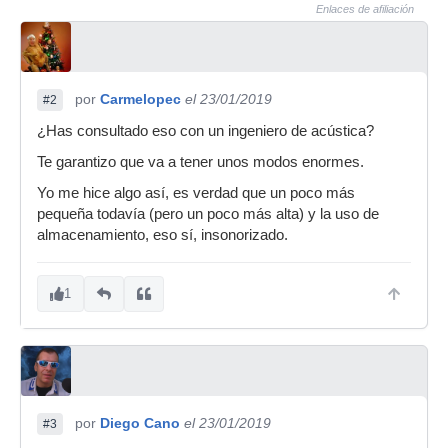
Enlaces de afiliación
por
Carmelopec
el 23/01/2019
#2
¿Has consultado eso con un ingeniero de acústica?
Te garantizo que va a tener unos modos enormes.
Yo me hice algo así, es verdad que un poco más
pequeña todavía (pero un poco más alta) y la uso de
almacenamiento, eso sí, insonorizado.
1
por
Diego Cano
el 23/01/2019
#3