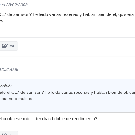
r
el 28/02/2008
CL7 de samson? he leido varias reseñas y hablan bien de el, quisiera
es
Citar
01/03/2008
cribió:
do el CL7 de samson? he leido varias reseñas y hablan bien de el, qui
n bueno o malo es
l doble ese mic.... tendra el doble de rendimiento?