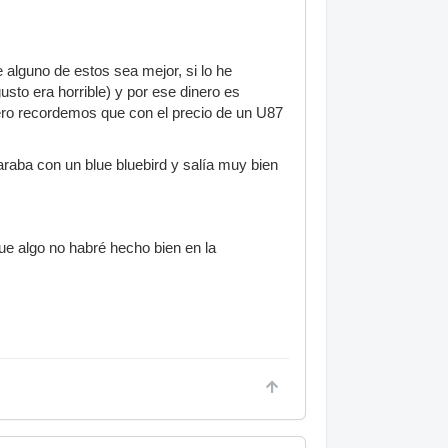
alguno de estos sea mejor, si lo he
to era horrible) y por ese dinero es
pero recordemos que con el precio de un U87
aba con un blue bluebird y salía muy bien
ue algo no habré hecho bien en la