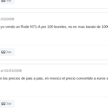
Citar
1/03/2008
o vendo un Rode NT1-A por 100 leureles, no es mas barato de 100€ p
Citar
el 01/03/2008
 los precios de pais a pais, en mexico el precio convertido a euros 
Citar