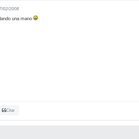
27/02/2008
 dando una mano
Citar