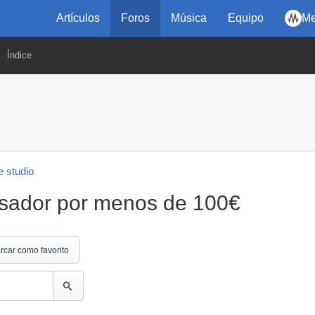
Artículos
Foros
Música
Equipo
Me
Índice
 studio
sador por menos de 100€
rcar como favorito