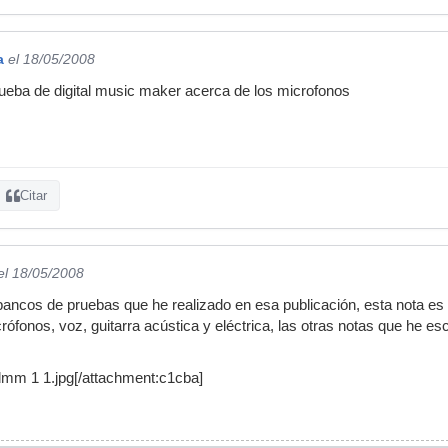
a
el 18/05/2008
prueba de digital music maker acerca de los microfonos
Citar
el 18/05/2008
 bancos de pruebas que he realizado en esa publicación, esta nota es
ófonos, voz, guitarra acústica y eléctrica, las otras notas que he esc
mm 1 1.jpg[/attachment:c1cba]