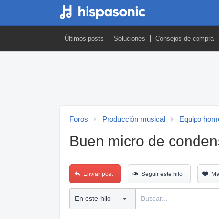
Últimos posts
Soluciones
Consejos de compra
Foros
Producción musical
Equipo home
Buen micro de conden
Enviar post
Seguir este hilo
Ma