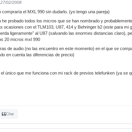
 27/02/2008
compraría el MXL 990 sin dudarlo. (yo tengo una pareja)
no he probado todos los micros que se han nombrado y probablemente 
 ocasiones con el TLM103, U87, 414 y Behringer b2 (este para mi gus
cuerda ligeramente" al U87 (salvando las enormes distancias claro), 
os 20 micros mxl 990
ras de audio (no las encuentro en este momento) en el que se compar
do en cuenta las diferencias de precio)
l único que me funciona con mi rack de previos telefunken (ya se q
Citar