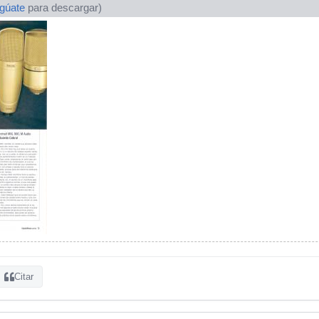
ogúate
para descargar)
Citar