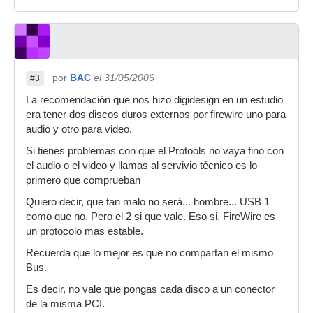
por
BAC
el 31/05/2006
#3
La recomendación que nos hizo digidesign en un estudio
era tener dos discos duros externos por firewire uno para
audio y otro para video.
Si tienes problemas con que el Protools no vaya fino con
el audio o el video y llamas al servivio técnico es lo
primero que comprueban
Quiero decir, que tan malo no será... hombre... USB 1
como que no. Pero el 2 si que vale. Eso si, FireWire es
un protocolo mas estable.
Recuerda que lo mejor es que no compartan el mismo
Bus.
Es decir, no vale que pongas cada disco a un conector
de la misma PCI.