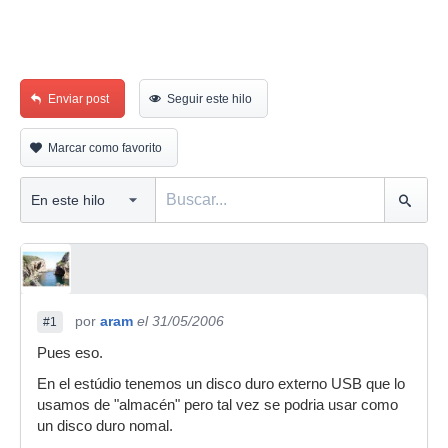
Enviar post
Seguir este hilo
Marcar como favorito
por
aram
el 31/05/2006
#1
Pues eso.
En el estúdio tenemos un disco duro externo USB que lo
usamos de "almacén" pero tal vez se podria usar como
un disco duro nomal.