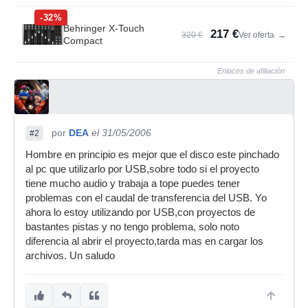
-32%
Behringer X-Touch
217 €
320 €
Ver oferta
→
Compact
Enlaces de afiliación
por
DEA
el 31/05/2006
#2
Hombre en principio es mejor que el disco este pinchado
al pc que utilizarlo por USB,sobre todo si el proyecto
tiene mucho audio y trabaja a tope puedes tener
problemas con el caudal de transferencia del USB. Yo
ahora lo estoy utilizando por USB,con proyectos de
bastantes pistas y no tengo problema, solo noto
diferencia al abrir el proyecto,tarda mas en cargar los
archivos. Un saludo