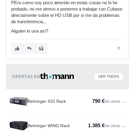
PEro como soy poco atrevido en estas cosas no lo he
probado, no me atrevo a ponerme a trabajar con Cubase
directamente sobre el HD USB por si me da problemas
de transferéncia...
Alguien lo usa así?
OFERTAS EN
VER TODAS
790 €
Behringer X32 Rack
Ver oferta
→
1.385 €
Behringer WING Rack
Ver oferta
→