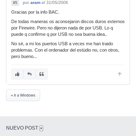
por
aram
el 31/05/2006
#5
Gracias por la info BAC.
De todas maneras os aconsejaron discos duros externos
por Firewire. Pero no dijeron nada de por USB. Lo q
puede q confirme q por USB no sea buena idea..
No sé, a mi los puertos USB a veces me han traido
problemas. Con el ordenador del estúdio no, con otros,
pero bueno...
« Ir a Windows
NUEVO POST
×