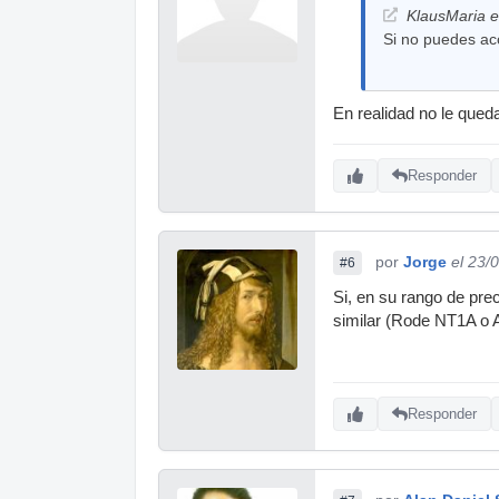
KlausMaria e
Si no puedes aco
En realidad no le queda
Responder
por
Jorge
el 23/
#6
Si, en su rango de pre
similar (Rode NT1A o
Responder