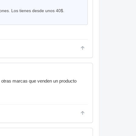
xiones. Los tienes desde unos 40$.
ás otras marcas que venden un producto