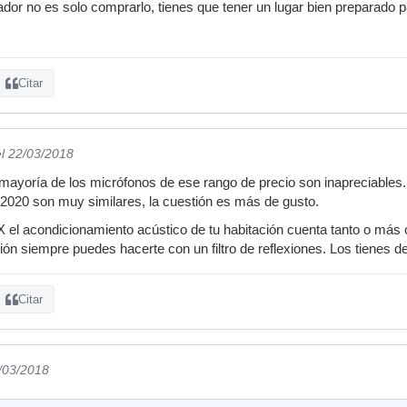
or no es solo comprarlo, tienes que tener un lugar bien preparado par
Citar
el 22/03/2018
a mayoría de los micrófonos de ese rango de precio son inapreciable
2020 son muy similares, la cuestión es más de gusto.
 el acondicionamiento acústico de tu habitación cuenta tanto o más
ción siempre puedes hacerte con un filtro de reflexiones. Los tienes 
Citar
2/03/2018