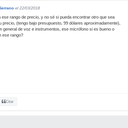
Serrano
el 22/03/2018
ese rango de precio, y no sé si pueda encontrar otro que sea
u precio, (tengo bajo presupuesto, 99 dólares aproximadamente),
ón general de voz e instrumentos, ese micrófono si es bueno o
n ese rango?
Citar