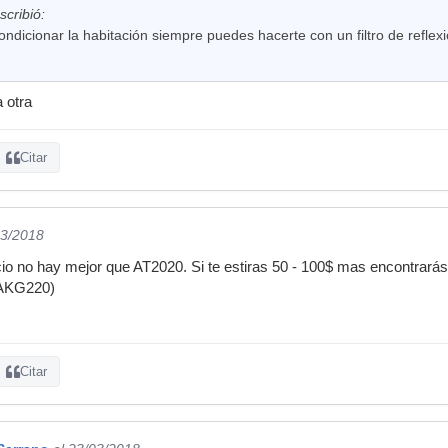
scribió:
ndicionar la habitación siempre puedes hacerte con un filtro de refle
 otra
Citar
03/2018
cio no hay mejor que AT2020. Si te estiras 50 - 100$ mas encontrar
 AKG220)
Citar