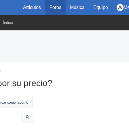
Artículos
Foros
Música
Equipo
Me
Índice
s
or su precio?
rcar como favorito