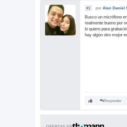
por
Alan Daniel 
#1
Busco un micrófono en 
realmente bueno por s
lo quiero para grabaci
hay algún otro mejor e
Responder
OFERTAS EN