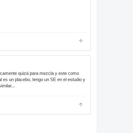
ticamente quizá para mezcla y este como
 es un placebo, tengo un SE en el estudio y
milar...