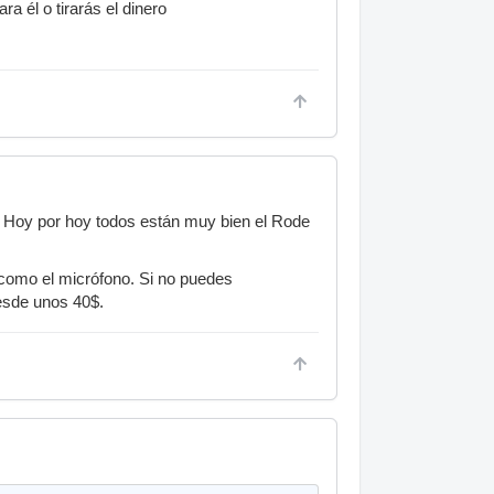
a él o tirarás el dinero
s. Hoy por hoy todos están muy bien el Rode
 como el micrófono. Si no puedes
desde unos 40$.