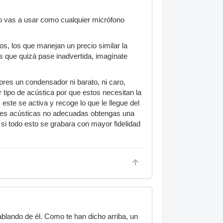
lo vas a usar como cualquier micrófono
s, los que manejan un precio similar la
 que quizá pase inadvertida, imagínate
pres un condensador ni barato, ni caro,
tipo de acústica por que estos necesitan la
 este se activa y recoge lo que le llegue del
ones acústicas no adecuadas obtengas una
 si todo esto se grabara con mayor fidelidad
lando de él. Como te han dicho arriba, un