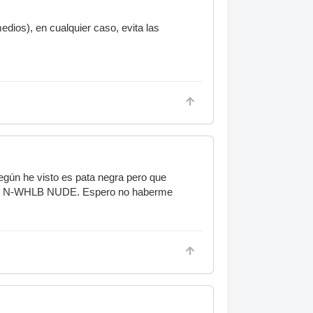
ios), en cualquier caso, evita las
egún he visto es pata negra pero que
JICO N-WHLB NUDE. Espero no haberme