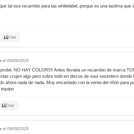
ue tal ese recambio para las whitelabel, porque es una lastima que 
Citar
e
el 04/09/2025
s probé. NO HAY COLOR!!!! Antes llevaba un recambio de marca TO
stas crujen algo pero sobre todo en discos de soul sesentero donde 
do ahora nada de nada. Muy encantado con la venta del riñón para pag
 equipo
Citar
e
el 09/09/2025