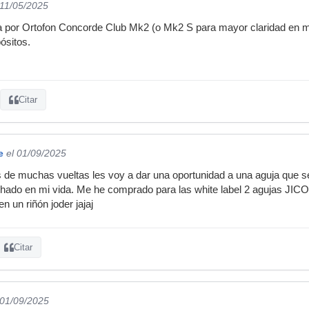
 11/05/2025
a por Ortofon Concorde Club Mk2 (o Mk2 S para mayor claridad en med
ósitos.
Citar
e
el 01/09/2025
s de muchas vueltas les voy a dar una oportunidad a una aguja que s
chado en mi vida. Me he comprado para las white label 2 agujas 
 un riñón joder jajaj
Citar
 01/09/2025