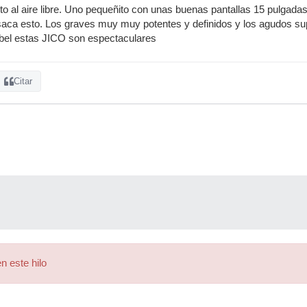
 al aire libre. Uno pequeñito con unas buenas pantallas 15 pulgada
saca esto. Los graves muy muy potentes y definidos y los agudos supe
abel estas JICO son espectaculares
Citar
n este hilo