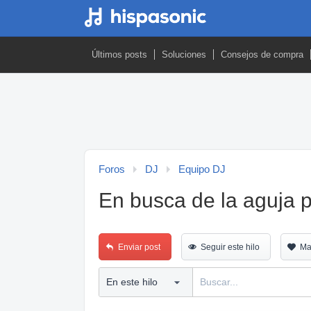
Últimos posts
Soluciones
Consejos de compra
Foros
DJ
Equipo DJ
En busca de la aguja p
Enviar post
Seguir este hilo
Ma