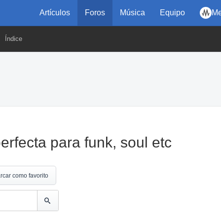
Artículos
Foros
Música
Equipo
Me
Índice
erfecta para funk, soul etc
rcar como favorito