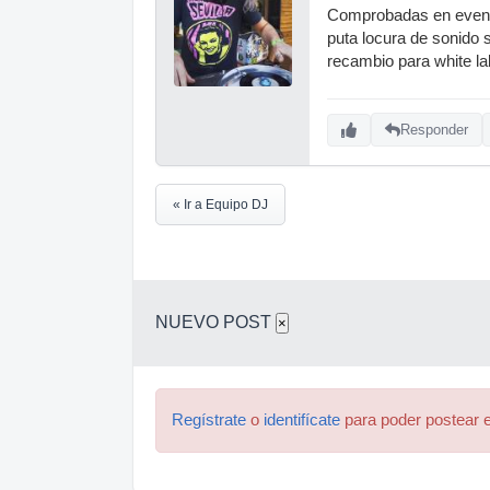
Comprobadas en evento
puta locura de sonido 
recambio para white l
Responder
« Ir a Equipo DJ
NUEVO POST
×
Regístrate
o
identifícate
para poder postear e