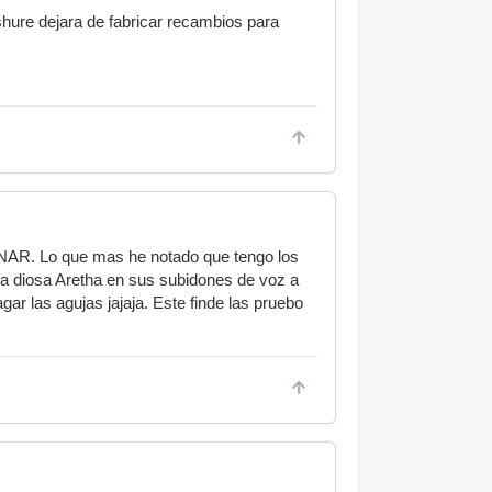
shure dejara de fabricar recambios para
NAR. Lo que mas he notado que tengo los
la diosa Aretha en sus subidones de voz a
ar las agujas jajaja. Este finde las pruebo