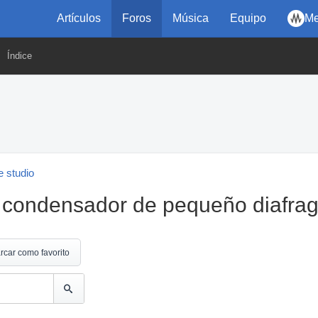
Artículos
Foros
Música
Equipo
Me
Índice
 studio
 condensador de pequeño diafra
rcar como favorito