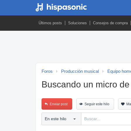
Últimos posts
Soluciones
Consejos de compra
Foros
Producción musical
Equipo home
Buscando un micro de
Enviar post
Seguir este hilo
Ma