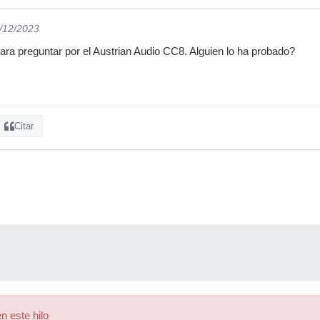
1/12/2023
 para preguntar por el Austrian Audio CC8. Alguien lo ha probado?
Citar
n este hilo