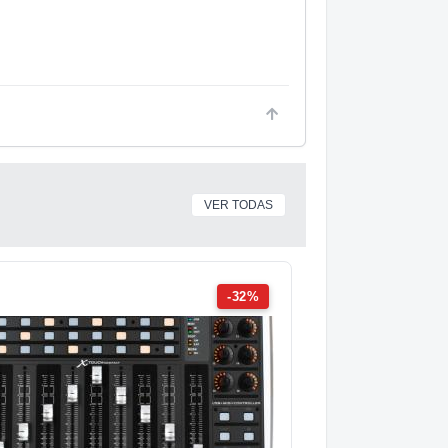
VER TODAS
-32%