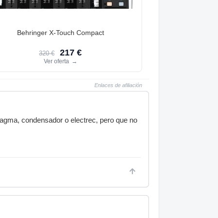
Behringer X-Touch Compact
217 €
320 €
Ver oferta
→
Enlaces de afiliación
ragma, condensador o electrec, pero que no