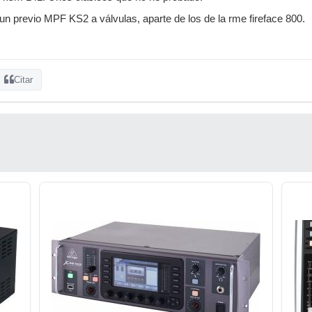
un previo MPF KS2 a válvulas, aparte de los de la rme fireface 800.
Citar