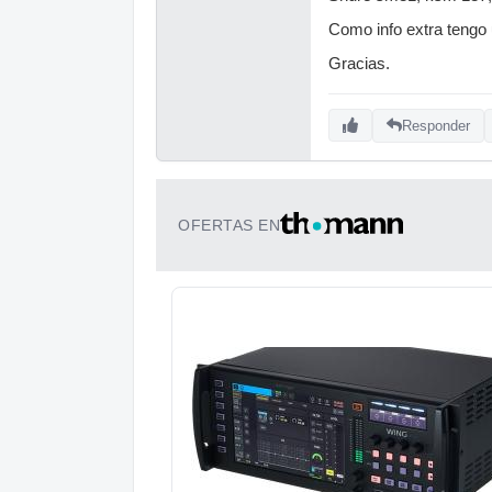
Como info extra tengo 
Gracias.
Responder
OFERTAS EN