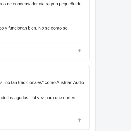
onos de condensador diafragma pequeño de
po y funcionan bien. No se como se
 "no tan tradicionales" como Austrian Audio
do los agudos. Tal vez para que corten