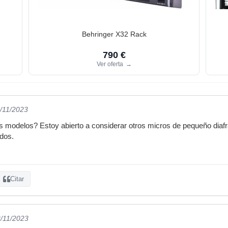
Behringer X32 Rack
790 €
Ver oferta
→
1/11/2023
s modelos? Estoy abierto a considerar otros micros de pequeño diaf
dos.
Citar
2/11/2023