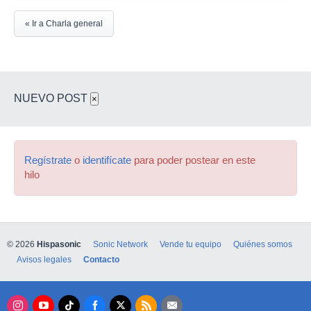
« Ir a Charla general
NUEVO POST
×
Regístrate
o
identifícate
para poder postear en este
hilo
© 2026
Hispasonic
Sonic Network
Vende tu equipo
Quiénes somos
Avisos legales
Contacto