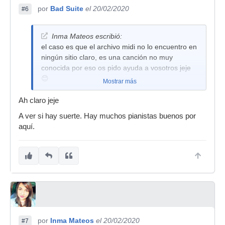
por
Bad Suite
el 20/02/2020
#6
Inma Mateos escribió:
el caso es que el archivo midi no lo encuentro en
ningún sitio claro, es una canción no muy
conocida por eso os pido ayuda a vosotros jeje
😊
Mostrar más
Ah claro jeje
A ver si hay suerte. Hay muchos pianistas buenos por
aquí.
por
Inma Mateos
el 20/02/2020
#7