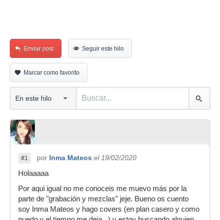
Enviar post
Seguir este hilo
Marcar como favorito
por
Inma Mateos
el 19/02/2020
#1
Holaaaaa
Por aqui igual no me conoceis me muevo más por la
parte de "grabación y mezclas" jeje. Bueno os cuento
soy Inma Mateos y hago covers (en plan casero y como
puedo y el tiempo me deja...) y estoy buscando alguien