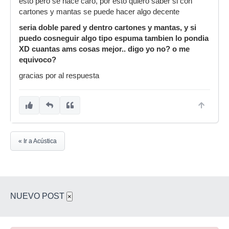
esto pero se hace caro, por esto quiero saber si con
cartones y mantas se puede hacer algo decente
seria doble pared y dentro cartones y mantas, y si
puedo cosneguir algo tipo espuma tambien lo pondia
XD cuantas ams cosas mejor.. digo yo no? o me
equivoco?
gracias por al respuesta
« Ir a Acústica
NUEVO POST
×