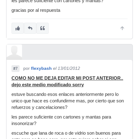
les parece suficiente con cartones y mantas?
gracias por al respuesta
por
flexybash
el 13/01/2012
#7
COMO NO ME DEJA EDITAR MI POST ANTERIOR..
dejo este medio modificado sorry
estuve buscando esos enlaces anteriormente pero lo
unico que hace es confundirme mas, por cierto que son
refuerzos y cancelaciones?
les parece suficiente con cartones y mantas para
insonorizar?
escuche que lana de roca o de vidrio son buenos para