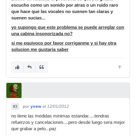
escucho como un sonido por atras o un ruido raro
que hace que las vocales no suenen tan claras y
suenen sucias...
yo supongo que este problema se puede arreglar con
una cabina insonorizada no?
si me equivoco por favor corriganme y si hay otra
solucion me gustaria saber
por
yoew
el 12/01/2012
#3
no tiene las medidas minimas estandar.....tendras
refuerzos y cancelaciones....pero desde luego sera mejor
que grabar a pelo...paz