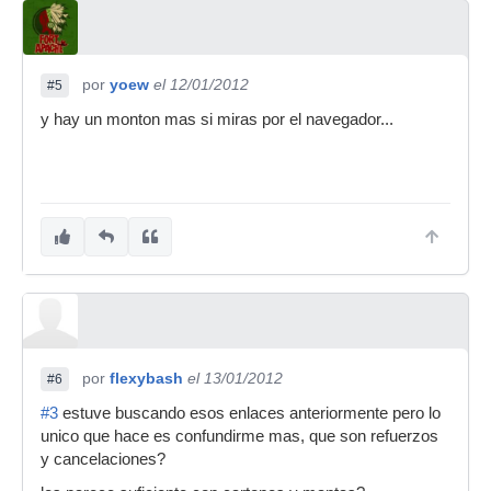
por
yoew
el 12/01/2012
#5
y hay un monton mas si miras por el navegador...
por
flexybash
el 13/01/2012
#6
#3
estuve buscando esos enlaces anteriormente pero lo
unico que hace es confundirme mas, que son refuerzos
y cancelaciones?