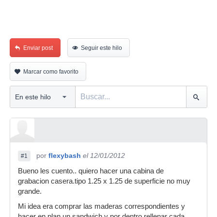
Enviar post
Seguir este hilo
Marcar como favorito
por
flexybash
el 12/01/2012
#1
Bueno les cuento.. quiero hacer una cabina de
grabacion casera.tipo 1.25 x 1.25 de superficie no muy
grande.
Mi idea era comprar las maderas correspondientes y
hacer en plan un sandwich y por dentro rellenar cada