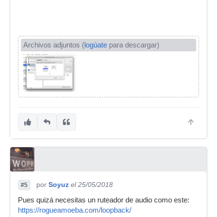
Archivos adjuntos (
logúate
para descargar)
por
Soyuz
el 25/05/2018
#5
Pues quizá necesitas un ruteador de audio como este:
https://rogueamoeba.com/loopback/