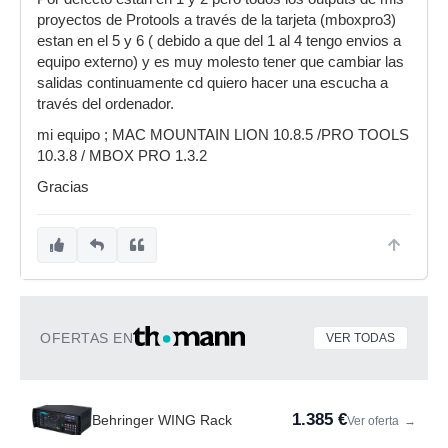
proyectos de Protools a través de la tarjeta (mboxpro3)
estan en el 5 y 6 ( debido a que del 1 al 4 tengo envios a
equipo externo) y es muy molesto tener que cambiar las
salidas continuamente cd quiero hacer una escucha a
través del ordenador.
mi equipo ; MAC MOUNTAIN LION 10.8.5 /PRO TOOLS
10.3.8 / MBOX PRO 1.3.2
Gracias
OFERTAS EN
VER TODAS
1.385 €
Behringer WING Rack
Ver oferta
→