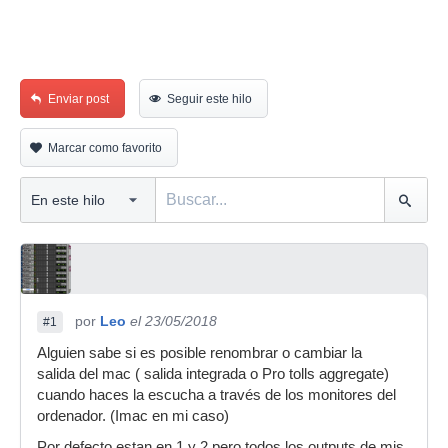
Enviar post
Seguir este hilo
Marcar como favorito
por
Leo
el 23/05/2018
#1
Alguien sabe si es posible renombrar o cambiar la
salida del mac ( salida integrada o Pro tolls aggregate)
cuando haces la escucha a través de los monitores del
ordenador. (Imac en mi caso)
Por defecto estan en 1 y 2 pero todos los outputs de mis