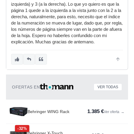
izquierda) y 3 (a la derecha). Lo que yo quiero es que la
página 1 quede a la izquierda a la vista junto con la 2 a la
derecha, naturalmente, para esto, necesito que el índice
de la numeración se mueva de lugar, dado que, por regla,
los números de página siempre van en la parte de afuera
de la hoja. Espero no haberles confundido con mi
explicación. Muchas gracias de antemano.
OFERTAS EN
VER TODAS
1.385 €
Behringer WING Rack
Ver oferta
→
-32%
Behringer X-Touch