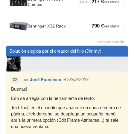
217 €
320 €
Ver oferta
→
Compact
790 €
Behringer X32 Rack
Ver oferta
→
Enlaces de afiliación
Solución elegida por el creador del hilo (Jimmy)
por
José Francisco
el 28/08/2023
#2
Buenas!
Eso se arregla con la herramienta de texto:
Text Tool, en el cuadrito que aparece en cada número de
página, click derecho, se despliega un pequeño menú,
abrís la primera opción (Edit Frame Attributes...) te sale
una nueva ventana.