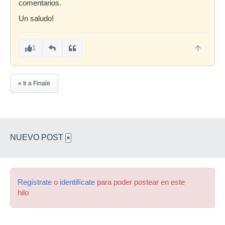
comentarios.
Un saludo!
1
« Ir a Finale
NUEVO POST
×
Regístrate
o
identifícate
para poder postear en este
hilo