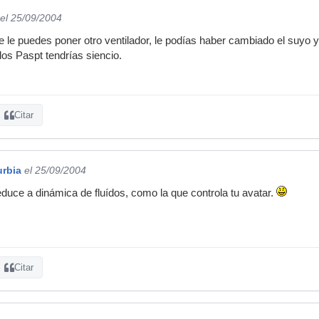
el 25/09/2004
nte le puedes poner otro ventilador, le podías haber cambiado el suyo 
os Paspt tendrías siencio.
Citar
urbia
el 25/09/2004
e reduce a dinámica de fluídos, como la que controla tu avatar.
Citar