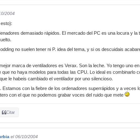
/10/2004
 esto):
enadores demasiado rápidos. El mercado del PC es una locura y la t
uelto.
odding no suelen tener ni P. idea del tema, y si os descuidais acabar
a mejor marca de ventiladores es Verax. Son la leche. Yo tengo uno e
 que no haya modelos para todas las CPU. Lo ideal es combinarlo c
que le habeis cambiado el ventilador por uno silencioso.
pio. Estamos con la fiebre de los ordenadores superrápidos y a veces
ptero con el que no podemos grabar voces del ruido que mete
Citar
urbia
el 06/10/2004