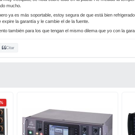
ado mucho.
pero ya es más soportable, estoy segura de que está bien refrigera
expire la garantía y le cambie el de la fuente.
nto también para los que tengan el mismo dilema que yo con la gara
Citar
2%