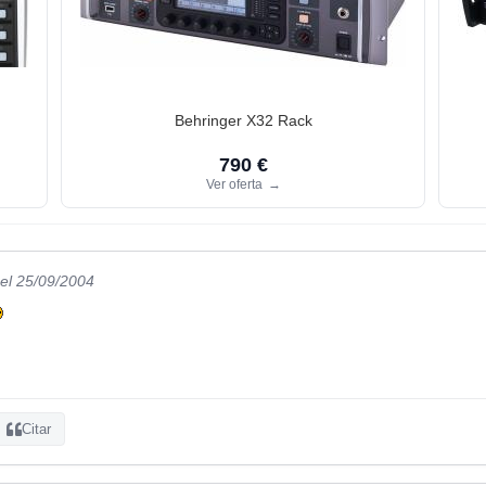
Behringer X32 Rack
790 €
Ver oferta
→
el 25/09/2004
Citar