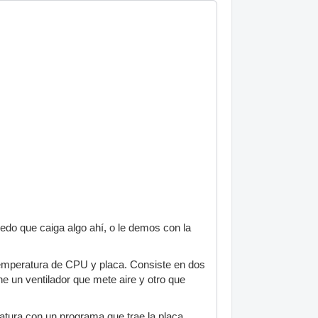
edo que caiga algo ahí, o le demos con la
temperatura de CPU y placa. Consiste en dos
e un ventilador que mete aire y otro que
atura con un programa que trae la placa