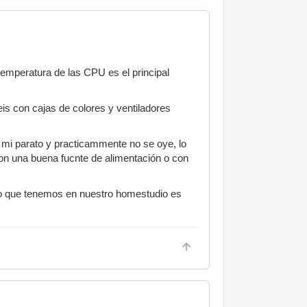
emperatura de las CPU es el principal
eis con cajas de colores y ventiladores
n mi parato y practicammente no se oye, lo
on una buena fucnte de alimentación o con
 lo que tenemos en nuestro homestudio es