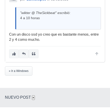
"wikter @ TheSickbeat" escribió:
4 a 10 horas
Con un disco ssd yo creo que es bastante menos, entre
2 y 4 como mucho.
« Ir a Windows
NUEVO POST
×