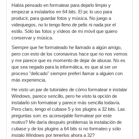
Había pensado en formatear para dejarlo limpio y
empezar a instalarlos en 64 bits. El pc lo uso para
producir, para guardar fotos y música. No juego a
videojuegos, no lo tengo lleno de pelis ni nada por el
estilo. Sólo las fotos y vídeos de mi móvil que quiero
conservar y música.
Siempre que he formateado he llamado a algún amigo,
pero con esto de los coronavirus hace que no nos vemos
y me parece que es momento de dejar de abusar. No es
que sea negado para la informática, es que al ser un
proceso "delicado" siempre preferí llamar a alguien con
más experiencia.
He visto un par de tutoriales de cómo formatear e instalar
Windows, parece sencillo, pero he visto la opción de
instalarlo sin formatear y parece más sencilla todavía.
Pero claro, tengo el cubase 5 y los plugins a 32 bits. Las
preguntas son: es aconsejable formatear por este
motivo? Me daría después problemas la instalación de
cubase y de los plugins a 64 bits si no formateo y sólo
instalo Windows por tenerlos ahora a 32?