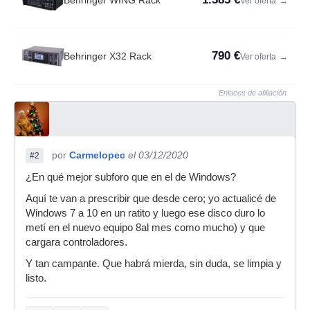
Behringer WING Rack
Ver oferta
→
790 €
Behringer X32 Rack
Ver oferta
→
Enlaces de afiliación
por
Carmelopec
el 03/12/2020
#2
¿En qué mejor subforo que en el de Windows?
Aquí te van a prescribir que desde cero; yo actualicé de
Windows 7 a 10 en un ratito y luego ese disco duro lo
metí en el nuevo equipo 8al mes como mucho) y que
cargara controladores.
Y tan campante. Que habrá mierda, sin duda, se limpia y
listo.