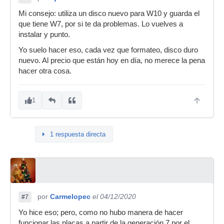
Mi consejo: utiliza un disco nuevo para W10 y guarda el
que tiene W7, por si te da problemas. Lo vuelves a
instalar y punto.
Yo suelo hacer eso, cada vez que formateo, disco duro
nuevo. Al precio que están hoy en día, no merece la pena
hacer otra cosa.
1
1 respuesta directa
por
Carmelopec
el 04/12/2020
#7
Yo hice eso; pero, como no hubo manera de hacer
funcionar las placas a partir de la generación 7 por el