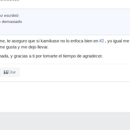
z escribió:
o demasiado
, te aseguro que si kamikase no lo enfoca bien en
#2
, yo igual me
me gusta y me dejo llevar.
ada, y gracias a ti por tomarte el tiempo de agradecer.
Citar