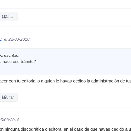
Citar
 ♫
el 22/03/2018
z escribió:
 hace ese trámite?
cer con tu editorial o a quien le hayas cedido la administración de t
Citar
25/03/2018
con ninguna discográfica o editora, en el caso de que hayas cedido a 