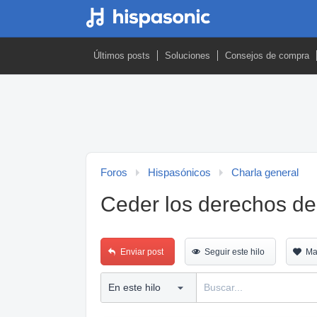
Últimos posts
Soluciones
Consejos de compra
Foros
Hispasónicos
Charla general
Ceder los derechos d
Enviar post
Seguir este hilo
Ma