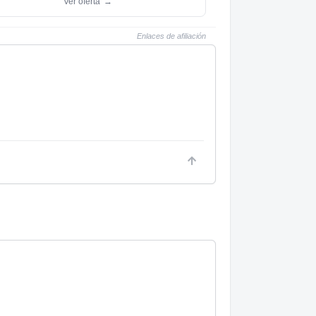
Ver oferta
→
Enlaces de afiliación