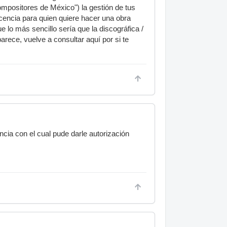
mpositores de México") la gestión de tus
icencia para quien quiere hacer una obra
 lo más sencillo sería que la discográfica /
arece, vuelve a consultar aquí por si te
ia con el cual pude darle autorización