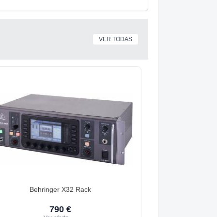
VER TODAS
Behringer X32 Rack
790 €