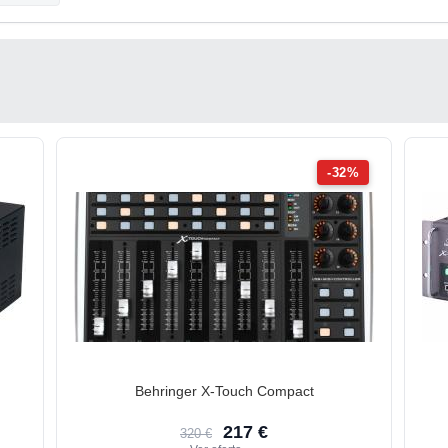
-32%
Behringer X-Touch Compact
217 €
320 €