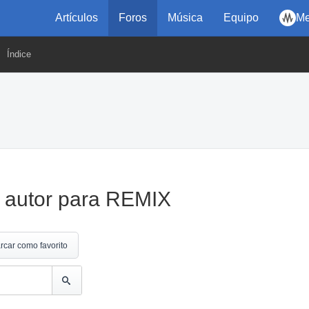
Artículos
Foros
Música
Equipo
Me
Índice
e autor para REMIX
rcar como favorito