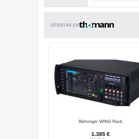
OFERTAS EN
Behringer WING Rack
1.385 €