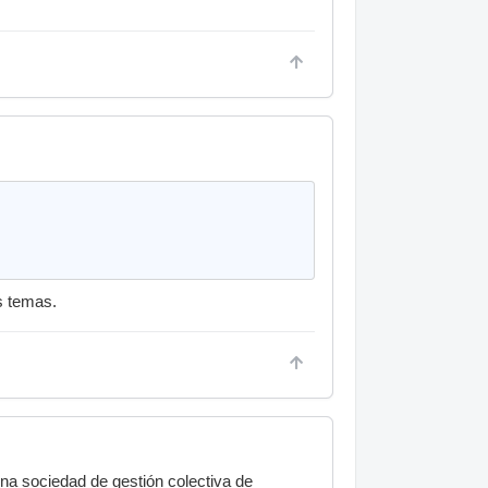
us temas.
una sociedad de gestión colectiva de