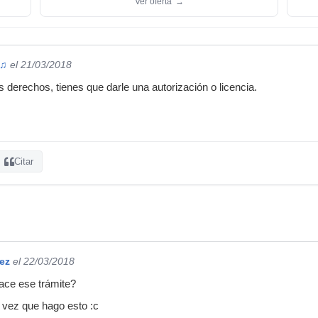
Ver oferta
→
 ♫
el 21/03/2018
 derechos, tienes que darle una autorización o licencia.
Citar
ez
el 22/03/2018
ce ese trámite?
a vez que hago esto :c