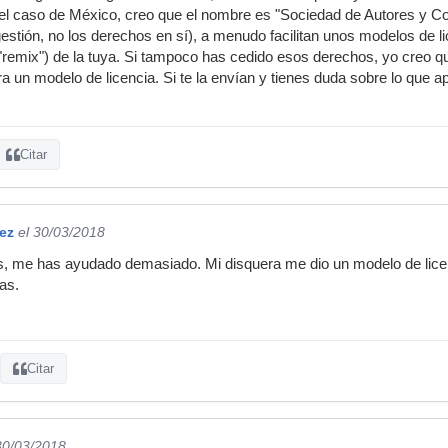
el caso de México, creo que el nombre es "Sociedad de Autores y Co
gestión, no los derechos en sí), a menudo facilitan unos modelos de l
remix") de la tuya. Si tampoco has cedido esos derechos, yo creo que
ra un modelo de licencia. Si te la envían y tienes duda sobre lo que ap
Citar
ez
el 30/03/2018
 me has ayudado demasiado. Mi disquera me dio un modelo de licenc
ias.
Citar
30/03/2018