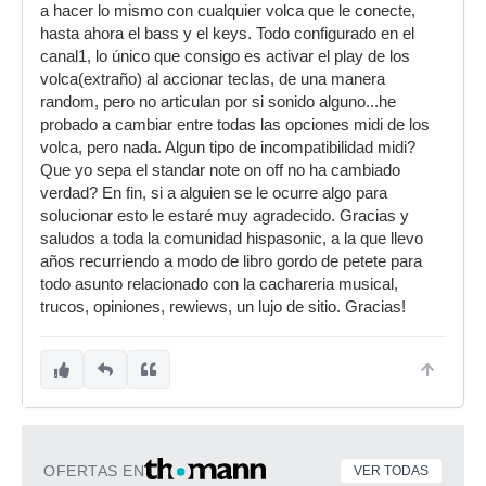
a hacer lo mismo con cualquier volca que le conecte,
hasta ahora el bass y el keys. Todo configurado en el
canal1, lo único que consigo es activar el play de los
volca(extraño) al accionar teclas, de una manera
random, pero no articulan por si sonido alguno...he
probado a cambiar entre todas las opciones midi de los
volca, pero nada. Algun tipo de incompatibilidad midi?
Que yo sepa el standar note on off no ha cambiado
verdad? En fin, si a alguien se le ocurre algo para
solucionar esto le estaré muy agradecido. Gracias y
saludos a toda la comunidad hispasonic, a la que llevo
años recurriendo a modo de libro gordo de petete para
todo asunto relacionado con la cachareria musical,
trucos, opiniones, rewiews, un lujo de sitio. Gracias!
OFERTAS EN
VER TODAS