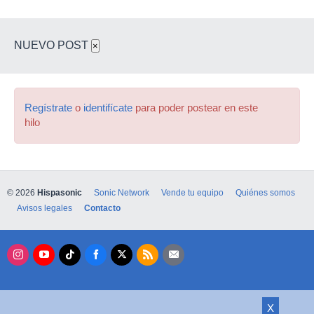
NUEVO POST
×
Regístrate
o
identifícate
para poder postear en este
hilo
© 2026
Hispasonic
Sonic Network
Vende tu equipo
Quiénes somos
Avisos legales
Contacto
X