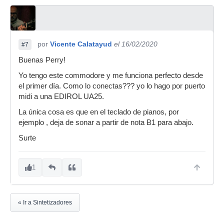
por
Vicente Calatayud
el 16/02/2020
#7
Buenas Perry!
Yo tengo este commodore y me funciona perfecto desde
el primer día. Como lo conectas??? yo lo hago por puerto
midi a una EDIROL UA25.
La única cosa es que en el teclado de pianos, por
ejemplo , deja de sonar a partir de nota B1 para abajo.
Surte
1
« Ir a Sintetizadores