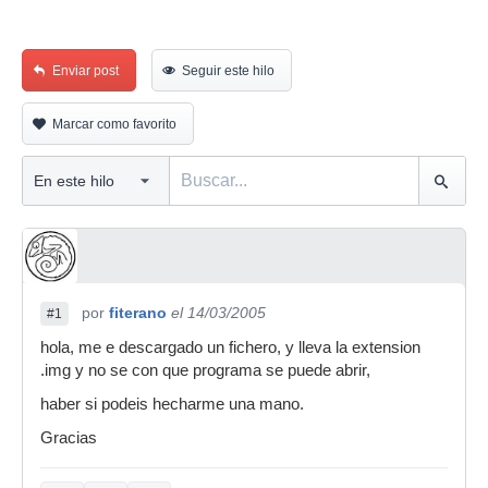
Enviar post
Seguir este hilo
Marcar como favorito
por
fiterano
el 14/03/2005
#1
hola, me e descargado un fichero, y lleva la extension
.img y no se con que programa se puede abrir,
haber si podeis hecharme una mano.
Gracias