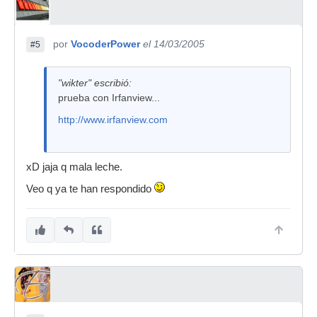
por
VocoderPower
el 14/03/2005
#5
"wikter" escribió:
prueba con Irfanview...
http://www.irfanview.com
xD jaja q mala leche.
Veo q ya te han respondido