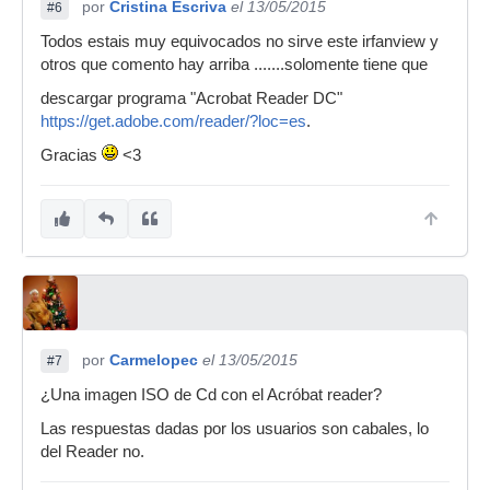
por
Cristina Escriva
el 13/05/2015
#6
Todos estais muy equivocados no sirve este irfanview y
otros que comento hay arriba .......solomente tiene que
descargar programa "Acrobat Reader DC"
https://get.adobe.com/reader/?loc=es
.
Gracias
<3
por
Carmelopec
el 13/05/2015
#7
¿Una imagen ISO de Cd con el Acróbat reader?
Las respuestas dadas por los usuarios son cabales, lo
del Reader no.