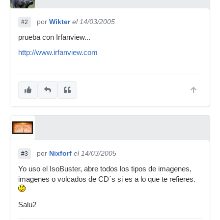
por
Wikter
el 14/03/2005
#2
prueba con Irfanview...
http://www.irfanview.com
por
Nixforf
el 14/03/2005
#3
Yo uso el IsoBuster, abre todos los tipos de imagenes,
imagenes o volcados de CD´s si es a lo que te refieres.
Salu2