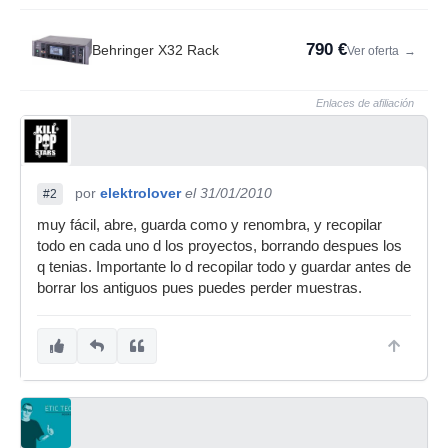
790 €
Behringer X32 Rack
Ver oferta
→
Enlaces de afiliación
por
elektrolover
el 31/01/2010
#2
muy fácil, abre, guarda como y renombra, y recopilar
todo en cada uno d los proyectos, borrando despues los
q tenias. Importante lo d recopilar todo y guardar antes de
borrar los antiguos pues puedes perder muestras.