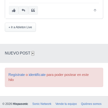
« Ir a Ableton Live
NUEVO POST
×
Regístrate
o
identifícate
para poder postear en este
hilo
© 2026
Hispasonic
Sonic Network
Vende tu equipo
Quiénes somos