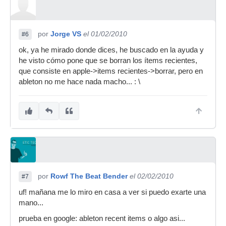
por
Jorge VS
el 01/02/2010
#6
ok, ya he mirado donde dices, he buscado en la ayuda y
he visto cómo pone que se borran los ítems recientes,
que consiste en apple->items recientes->borrar, pero en
ableton no me hace nada macho... : \
por
Rowf The Beat Bender
el 02/02/2010
#7
uf! mañana me lo miro en casa a ver si puedo exarte una
mano...
prueba en google: ableton recent items o algo asi...