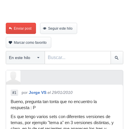
Enviar post
Seguir este hilo
Marcar como favorito
por
Jorge VS
el 29/01/2010
#1
Bueno, pregunta tan tonta que no encuentro la
respuesta : P
Es que tengo varios sets con diferentes versiones de
temas, por ejemplo "tema a" en 3 versiones distintas, y
claro, en lo de set recientes me aparecen los tres y